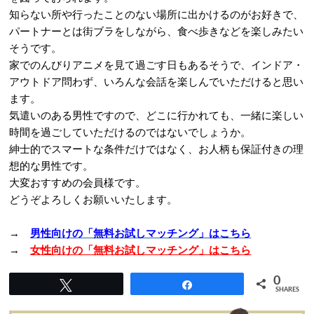
知らない所や行ったことのない場所に出かけるのがお好きで、
パートナーとは街ブラをしながら、食べ歩きなどを楽しみたい
そうです。
家でのんびりアニメを見て過ごす日もあるそうで、インドア・
アウトドア問わず、いろんな会話を楽しんでいただけると思い
ます。
気遣いのある男性ですので、どこに行かれても、一緒に楽しい
時間を過ごしていただけるのではないでしょうか。
紳士的でスマートな条件だけではなく、お人柄も保証付きの理
想的な男性です。
大変おすすめの会員様です。
どうぞよろしくお願いいたします。
→
男性向けの「無料お試しマッチング」はこちら
→
女性向けの「無料お試しマッチング」はこちら
0
Tweet
Share
SHARES