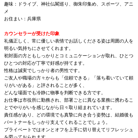
趣味：ドライブ、神社仏閣巡り、御朱印集め、スポーツ、アニ
メ
お住まい：兵庫県
カウンセラーが受けた印象
礼儀正しく、常に優しい表情でお話しくださる姿は周囲の人を
明るい気持ちにさせてくれます。
初対面の方ともしっかりとコミュニケーションが取れ、ひとつ
ひとつの対応が丁寧で好感が持てます。
性格は誠実でしっかり者の男性です。
ご友人や職場の方々からも「信頼できる」「落ち着いていて頼
りがいがある」と評されることが多く、
どんな場面でも冷静に物事を判断できる方です。
お仕事は市役所に勤務され、部署ごとに異なる業務に携わるこ
とでやりがいを感じながら日々取り組まれています。
責任感があり、どの環境でも真摯に向き合う姿勢は、結婚後も
パートナーをしっかり支えてくれることでしょう。
プライベートではオンとオフを上手に切り替えてリフレッシュ
を図っておられます。