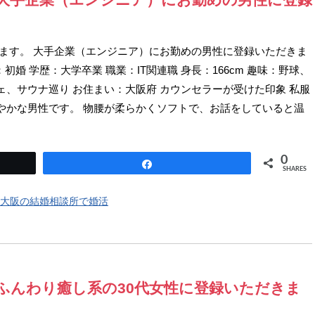
たします。 大手企業（エンジニア）にお勤めの男性に登録いただきま
：初婚 学歴：大学卒業 職業：IT関連職 身長：166cm 趣味：野球、
、サウナ巡り お住まい：大阪府 カウンセラーが受けた印象 私服
やかな男性です。 物腰が柔らかくソフトで、お話をしていると温
0
Share
SHARES
大阪の結婚相談所で婚活
報 ふんわり癒し系の30代女性に登録いただきま