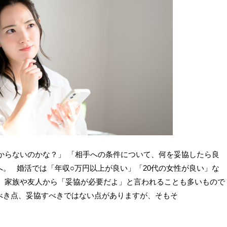
からないのかな？」 「相手への条件について、何を妥協したら良
。 婚活では「年収○万円以上が良い」「20代の女性が良い」な
、家族や友人から「妥協が必要だよ」と言われることも多いもので
べき点、妥協すべきではない点がありますが、そもそ