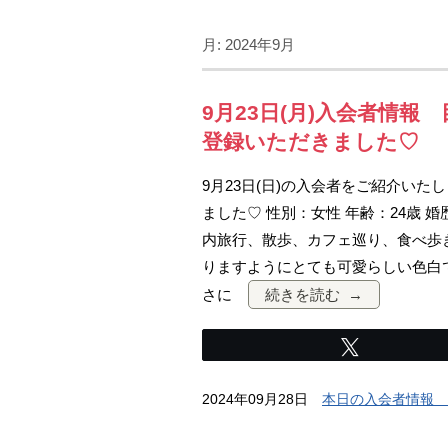
月:
2024年9月
9月23日(月)入会者情
登録いただきました♡
9月23日(日)の入会者をご紹介い
ました♡ 性別：女性 年齢：24歳 婚
内旅行、散歩、カフェ巡り、食べ歩き
りますようにとても可愛らしい色白
さに
続きを読む
Tweet
2024年09月28日
本日の入会者情報 