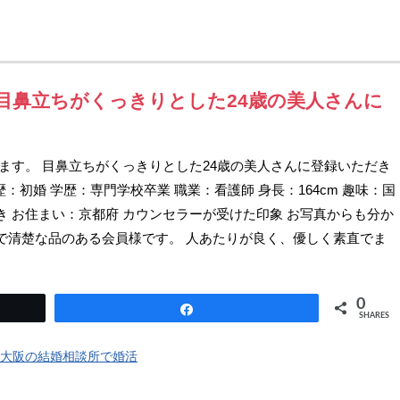
報 目鼻立ちがくっきりとした24歳の美人さんに
たします。 目鼻立ちがくっきりとした24歳の美人さんに登録いただき
歴：初婚 学歴：専門学校卒業 職業：看護師 身長：164cm 趣味：国
 お住まい：京都府 カウンセラーが受けた印象 お写真からも分か
で清楚な品のある会員様です。 人あたりが良く、優しく素直でま
0
Share
SHARES
大阪の結婚相談所で婚活