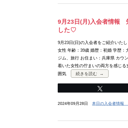
9月23日(月)入会者情
した♡
9月23日(日)の入会者をご紹介いた
女性 年齢：39歳 婚歴：初婚 学歴：
ジム、旅行 お住まい：兵庫県 カウ
着いた女性の佇まいの両方を感じる
囲気
続きを読む
Tweet
2024年09月28日
本日の入会者情報 