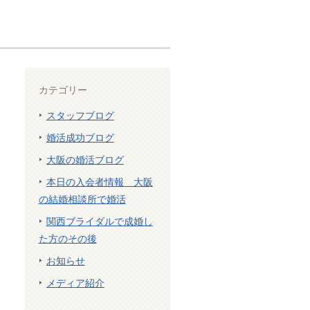
カテゴリー
スタッフブログ
婚活成功ブログ
大阪の婚活ブログ
本日の入会者情報 大阪
の結婚相談所で婚活
関西ブライダルで成婚し
た方のその後
お知らせ
メディア紹介