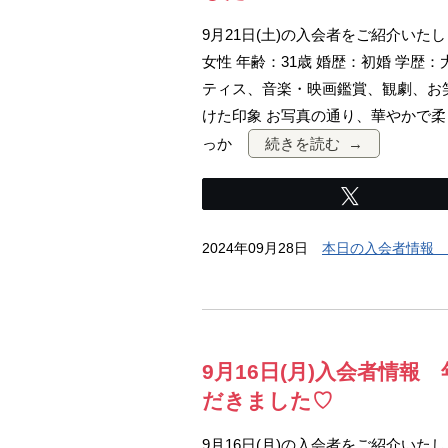
9月21日(土)の入会者をご紹介いた
女性 年齢：31歳 婚歴：初婚 学歴：
ティス、音楽・映画鑑賞、観劇、お
けた印象 お写真の通り、華やかで
っか
続きを読む
Tweet
2024年09月28日
本日の入会者情報 
9月16日(月)入会者情報
だきました♡
9月16日(月)の入会者をご紹介いた