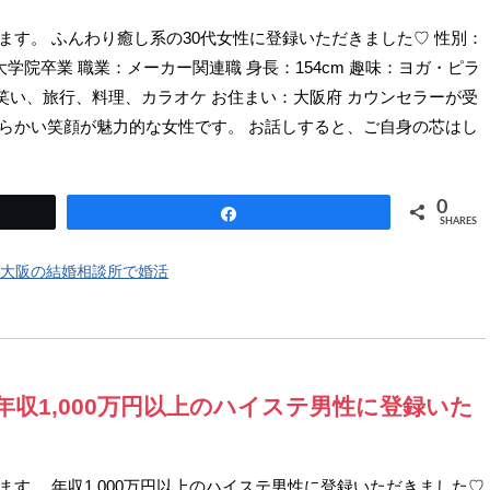
します。 ふんわり癒し系の30代女性に登録いただきました♡ 性別：
大学院卒業 職業：メーカー関連職 身長：154cm 趣味：ヨガ・ピラ
笑い、旅行、料理、カラオケ お住まい：大阪府 カウンセラーが受
柔らかい笑顔が魅力的な女性です。 お話しすると、ご自身の芯はし
0
Share
SHARES
大阪の結婚相談所で婚活
 年収1,000万円以上のハイステ男性に登録いた
します。 年収1,000万円以上のハイステ男性に登録いただきました♡