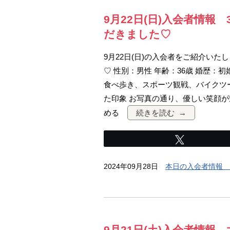
9月22日(日)入会者情
だきました♡
9月22日(日)の入会者をご紹介い
♡ 性別：男性 年齢：36歳 婚歴：初
食べ歩き、スポーツ観戦、バイクツ
た印象 お写真の通り、優しい笑顔
める
続きを読む
Tweet
2024年09月28日
本日の入会者情報 
9月21日(土)入会者情