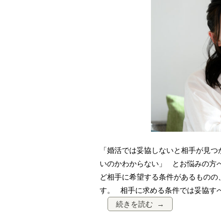
「婚活では妥協しないと相手が見つ
いのかわからない」 とお悩みの方へ
ど相手に希望する条件があるものの
す。 相手に求める条件では妥協す
続きを読む