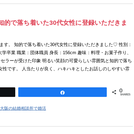
報 知的で落ち着いた30代女性に登録いただきま
します。 知的で落ち着いた30代女性に登録いただきました♡ 性別：
大学卒業 職業：団体職員 身長：156cm 趣味：料理・お菓子作り、
ンセラーが受けた印象 明るい笑顔の可愛らしい雰囲気と知的で落ち
女性です。 人当たりが良く、ハキハキとしたお話しのしやすい雰
0
Share
SHARES
大阪の結婚相談所で婚活