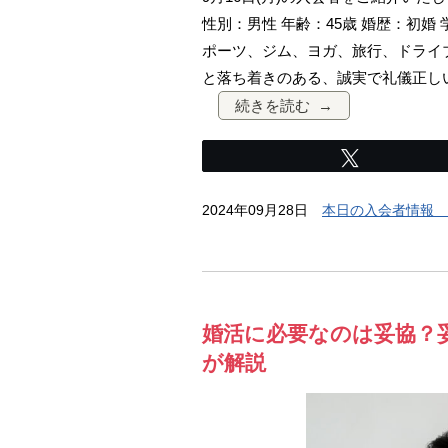
性別：男性 年齢：45歳 婚歴：初婚 
ポーツ、ジム、ヨガ、旅行、ドライ
と落ち着きのある、誠実で礼儀正し
続きを読む
Tweet
2024年09月28日
本日の入会者情報 
婚活に必要なのは妥協？
が解説