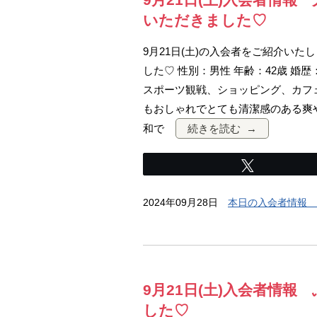
いただきました♡
9月21日(土)の入会者をご紹介い
した♡ 性別：男性 年齢：42歳 婚歴
スポーツ観戦、ショッピング、カフェ
もおしゃれでとても清潔感のある爽
和で
続きを読む
Tweet
2024年09月28日
本日の入会者情報 
9月21日(土)入会者情
した♡