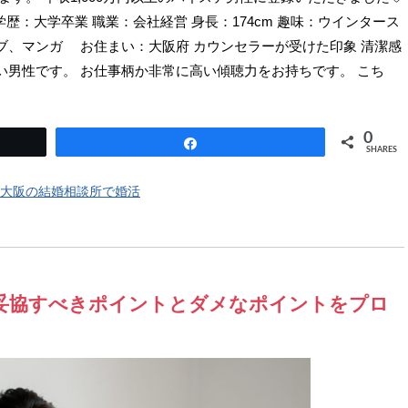
学歴：大学卒業 職業：会社経営 身長：174cm 趣味：ウインタース
ブ、マンガ お住まい：大阪府 カウンセラーが受けた印象 清潔感
い男性です。 お仕事柄か非常に高い傾聴力をお持ちです。 こち
0
Share
SHARES
大阪の結婚相談所で婚活
妥協すべきポイントとダメなポイントをプロ