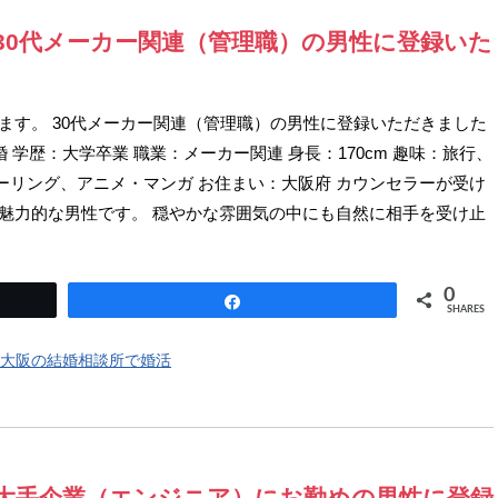
報 30代メーカー関連（管理職）の男性に登録いた
たします。 30代メーカー関連（管理職）の男性に登録いただきました
婚 学歴：大学卒業 職業：メーカー関連 身長：170cm 趣味：旅行、
ーリング、アニメ・マンガ お住まい：大阪府 カウンセラーが受け
が魅力的な男性です。 穏やかな雰囲気の中にも自然に相手を受け止
0
Share
SHARES
大阪の結婚相談所で婚活
報 大手企業（エンジニア）にお勤めの男性に登録