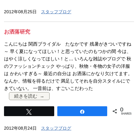
2012年08月25日
スタッフブログ
お洒落研究
こんにちは 関西ブライダル たなかです 残暑がきついですね
～ 早く夏になってほしい！と思っていたのもつかの間 今は、
はやく涼しくなってほしい！と… いろんな雑誌やブログで 秋
のファッションチェック やっぱり、秋物・冬物の女子の洋服
は かわいすぎる～ 最近の自分は お洒落にかなり欠けてます。
なんか、情報を得るだけで 満足してそれを自分スタイルにで
きていない。 一昔前は、すごいこだわった
続きを読む
0
Tweet
Share
SHARES
2012年08月24日
スタッフブログ