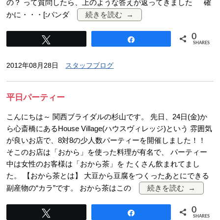
の？ って質問したら、上のような答えが返ってきました 確
かに・・・[:パンダ
続きを読む
0
Tweet
Share
SHARES
2012年08月28日
スタッフブログ
平日パーティー
こんにちは～ 関西ブライダルの杉山です。 先日、24日(金)か
ら心斎橋にあるHouse Village(ハウスヴィレッジ)という 雰囲気
が良いお店で、8対8の少人数パーティーを開催しました！！
そこのお店は「おから」を使った料理が有名で、 パーティー
中は女性のお客様は「おから茶」を たくさん飲まれてまし
た。 【おから茶とは】 大豆から豆腐をつくったあとにできる
副産物の“カラ”です。 おから茶はこの
続きを読む
0
Tweet
Share
SHARES