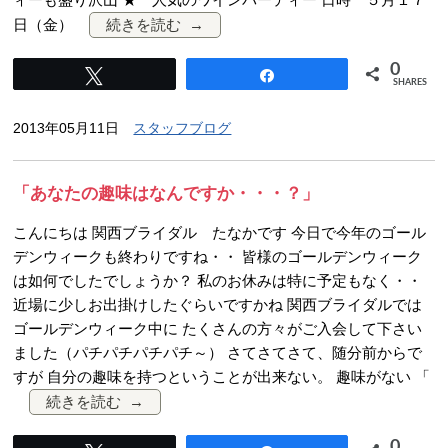
日（金）
続きを読む
0
Tweet
Share
SHARES
2013年05月11日
スタッフブログ
「あなたの趣味はなんですか・・・？」
こんにちは 関西ブライダル たなかです 今日で今年のゴール
デンウィークも終わりですね・・ 皆様のゴールデンウィーク
は如何でしたでしょうか？ 私のお休みは特に予定もなく・・
近場に少しお出掛けしたぐらいですかね 関西ブライダルでは
ゴールデンウィーク中に たくさんの方々がご入会して下さい
ました（パチパチパチパチ～） さてさてさて、随分前からで
すが 自分の趣味を持つということが出来ない。 趣味がない 「
続きを読む
0