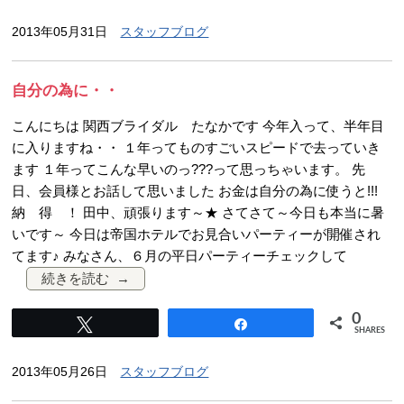
2013年05月31日
スタッフブログ
自分の為に・・
こんにちは 関西ブライダル たなかです 今年入って、半年目
に入りますね・・ １年ってものすごいスピードで去っていき
ます １年ってこんな早いのっ???って思っちゃいます。 先
日、会員様とお話して思いました お金は自分の為に使うと!!!
納 得 ！ 田中、頑張ります～★ さてさて～今日も本当に暑
いです～ 今日は帝国ホテルでお見合いパーティーが開催され
てます♪ みなさん、６月の平日パーティーチェックして
続きを読む
0
Tweet
Share
SHARES
2013年05月26日
スタッフブログ