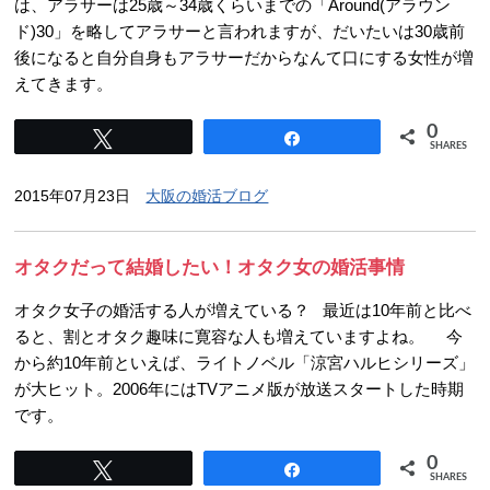
は、アラサーは25歳～34歳くらいまでの「Around(アラウン
ド)30」を略してアラサーと言われますが、だいたいは30歳前
後になると自分自身もアラサーだからなんて口にする女性が増
えてきます。
0
Tweet
Share
SHARES
2015年07月23日
大阪の婚活ブログ
オタクだって結婚したい！オタク女の婚活事情
オタク女子の婚活する人が増えている？ 最近は10年前と比べ
ると、割とオタク趣味に寛容な人も増えていますよね。 今
から約10年前といえば、ライトノベル「涼宮ハルヒシリーズ」
が大ヒット。2006年にはTVアニメ版が放送スタートした時期
です。
0
Tweet
Share
SHARES