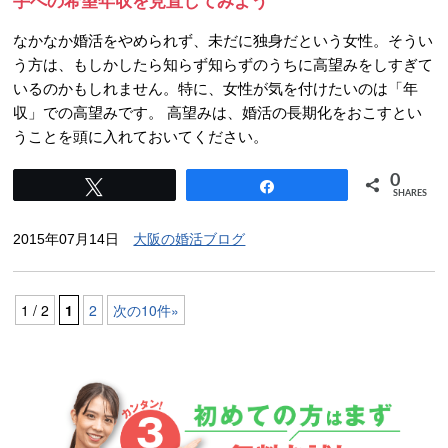
手への希望年収を見直してみよう
なかなか婚活をやめられず、未だに独身だという女性。そうい
う方は、もしかしたら知らず知らずのうちに高望みをしすぎて
いるのかもしれません。特に、女性が気を付けたいのは「年
収」での高望みです。 高望みは、婚活の長期化をおこすとい
うことを頭に入れておいてください。
0
Tweet
Share
SHARES
2015年07月14日
大阪の婚活ブログ
1 / 2
1
2
次の10件»