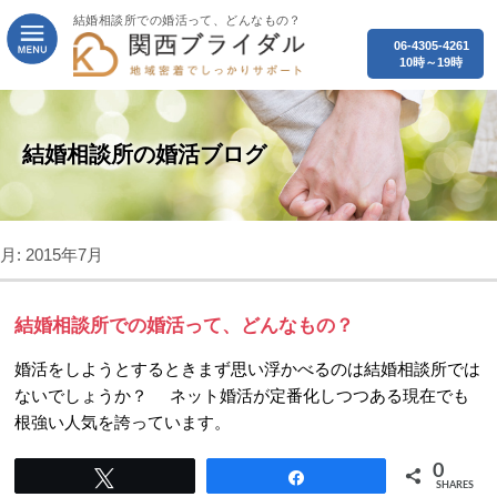
結婚相談所での婚活って、どんなもの？
06-4305-4261
10時～19時
結婚相談所の婚活ブログ
月:
2015年7月
結婚相談所での婚活って、どんなもの？
婚活をしようとするときまず思い浮かべるのは結婚相談所では
ないでしょうか？ ネット婚活が定番化しつつある現在でも
根強い人気を誇っています。
0
Tweet
Share
SHARES