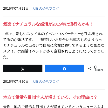
2015年07月31日
大阪の婚活ブログ
気楽でナチュラルな婚活が2015年は流行るかも！
年々、新しいスタイルのイベントやパーティーが生み出され
てるのが婚活です。 堅苦しいお見合い形式のものよりもっ
とナチュラルな出会いで自然に恋愛に移行できるような気楽な
スタイルの婚活イベントが多く企画されるようになってきまし
た。
0
Tweet
Share
SHARES
2015年07月30日
大阪の婚活ブログ
地方で婚活を目指す人が増えている、その理由は？
最近、地方で婚活を目指す人が増えているというニュースをよ