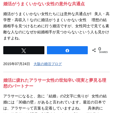
婚活がうまくいかない女性の意外な共通点
婚活がうまくいかない女性たちには意外な共通点が! 美人・高
学歴・高収入！なのに婚活がうまくいかない女性 理想の結
婚相手を見つけるために行う婚活ですが、女性同士で見ても素
敵な人なのになぜか結婚相手が見つからないという人も見かけ
ますよね。
0
Tweet
Share
SHARES
2015年07月24日
大阪の婚活ブログ
婚活に疲れたアラサー女性の世知辛い現実と夢見る理
想のパートナー
アラサーになると、急に「結婚」の2文字に焦りが 女性の結
婚には「30歳の壁」があると言われています。最近の日本で
は、アラサーって言葉も定着していますよね。 具体的に