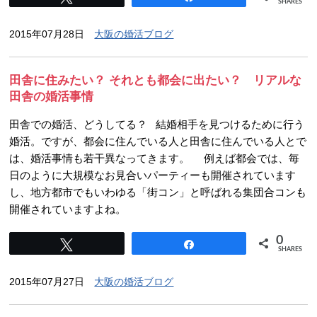
SHARES
2015年07月28日
大阪の婚活ブログ
田舎に住みたい？ それとも都会に出たい？ リアルな
田舎の婚活事情
田舎での婚活、どうしてる？ 結婚相手を見つけるために行う
婚活。ですが、都会に住んでいる人と田舎に住んでいる人とで
は、婚活事情も若干異なってきます。 例えば都会では、毎
日のように大規模なお見合いパーティーも開催されています
し、地方都市でもいわゆる「街コン」と呼ばれる集団合コンも
開催されていますよね。
0
Tweet
Share
SHARES
2015年07月27日
大阪の婚活ブログ