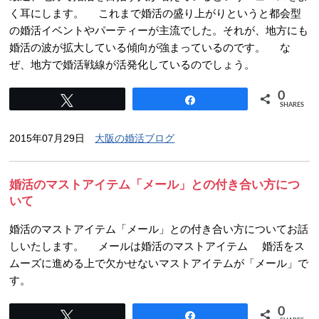
く耳にします。 これまで婚活の盛り上がりというと都会型
の婚活イベントやパーティーが主流でした。それが、地方にも
婚活の波が拡大している傾向が強まっているのです。 な
ぜ、地方で婚活戦線が活発化しているのでしょう。
0
Tweet
Share
SHARES
2015年07月29日
大阪の婚活ブログ
婚活のマストアイテム「メール」との付き合い方につ
いて
婚活のマストアイテム「メール」との付き合い方についてお話
しいたします。 メールは婚活のマストアイテム 婚活をス
ムーズに進める上で欠かせないマストアイテムが「メール」で
す。
0
Tweet
Share