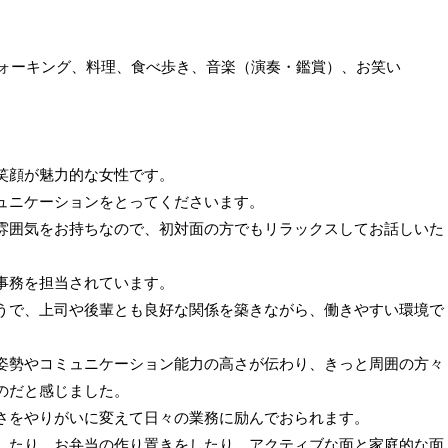
ォーキング、料理、食べ歩き、音楽（演奏・鑑賞）、お笑い
笑顔が魅力的な女性です。
ュニケーションをとってくださいます。
雰囲気をお持ちなので、初対面の方でもリラックスしてお話しいた
事務を担当されています。
うで、上司や後輩とも良好な関係を築きながら、働きやすい環境で
。
姿勢やコミュニケーション能力の高さが伝わり、きっと周囲の方々
のだと感じました。
さをやりがいに変えて日々の業務に励んでおられます。
したり、お弁当の作り置きをしたり、アクティブな面と家庭的な面