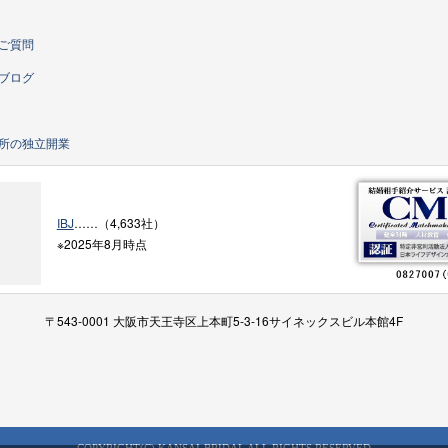
ご質問
ブログ
所の独立開業
IBJ
……（4,633社）
※2025年8月時点
〒543-0001 大阪市天王寺区上本町5-3-16サイネックスビル本館4F