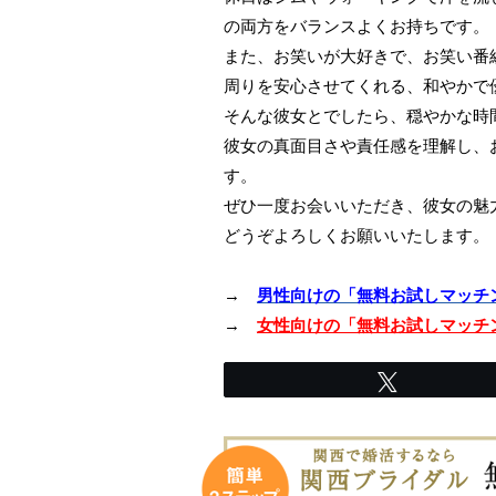
の両方をバランスよくお持ちです。
また、お笑いが大好きで、お笑い番
周りを安心させてくれる、和やかで
そんな彼女とでしたら、穏やかな時
彼女の真面目さや責任感を理解し、
す。
ぜひ一度お会いいただき、彼女の魅
どうぞよろしくお願いいたします。
→
男性向けの「無料お試しマッチ
→
女性向けの「無料お試しマッチ
Tweet