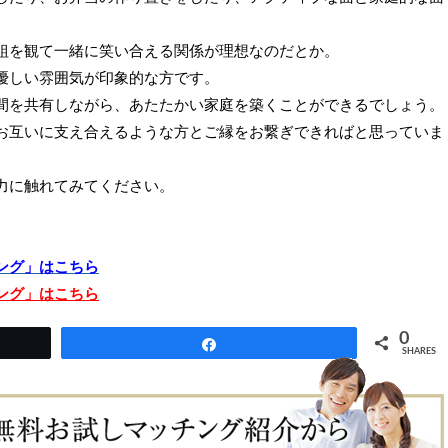
組を観て一緒に笑い合える関係が理想なのだとか。
優しい雰囲気が印象的な方です。
間を共有しながら、あたたかい家庭を築くことができるでしょう。
お互いに支え合えるような方とご縁をお繋ぎできればと思っていま
力に触れてみてください。
ング」はこちら
ング」はこちら
0
Share
SHARES