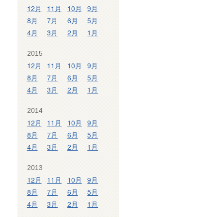
12月
11月
10月
9月
8月
7月
6月
5月
4月
3月
2月
1月
2015
12月
11月
10月
9月
8月
7月
6月
5月
4月
3月
2月
1月
2014
12月
11月
10月
9月
8月
7月
6月
5月
4月
3月
2月
1月
2013
12月
11月
10月
9月
8月
7月
6月
5月
4月
3月
2月
1月