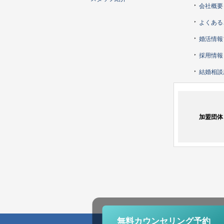
会社概要
よくある
婚活情報
採用情報
結婚相談
加盟団体
無料カウンセリング
予約