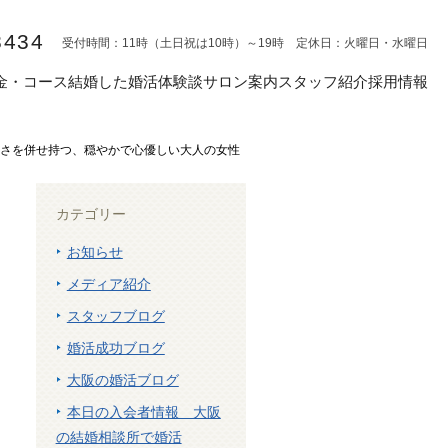
8434
受付時間：11時（土日祝は10時）～19時 定休日：火曜日・水曜日
金・コース
結婚した婚活体験談
サロン案内
スタッフ紹介
採用情報
らしさを併せ持つ、穏やかで心優しい大人の女性
カテゴリー
お知らせ
メディア紹介
スタッフブログ
婚活成功ブログ
大阪の婚活ブログ
本日の入会者情報 大阪
の結婚相談所で婚活