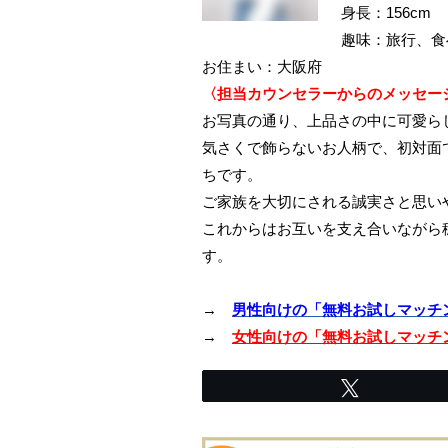
身長：156cm
趣味：旅行、食
お住まい：大阪府
〈担当カウンセラーからのメッセー
お写真の通り、上品さの中に可愛ら
気さくで飾らないお人柄で、初対面
ちです。
ご家族を大切にされる誠実さと思い
これからはお互いを支え合いながら
す。
→
男性向けの「無料お試しマッチ
→
女性向けの「無料お試しマッチ
Tweet