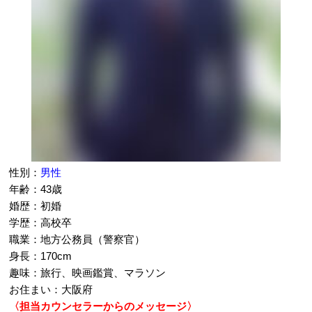
性別：
男性
年齢：43歳
婚歴：初婚
学歴：高校卒
職業：地方公務員（警察官）
身長：170cm
趣味：旅行、映画鑑賞、マラソン
お住まい：大阪府
〈担当カウンセラーからのメッセージ〉