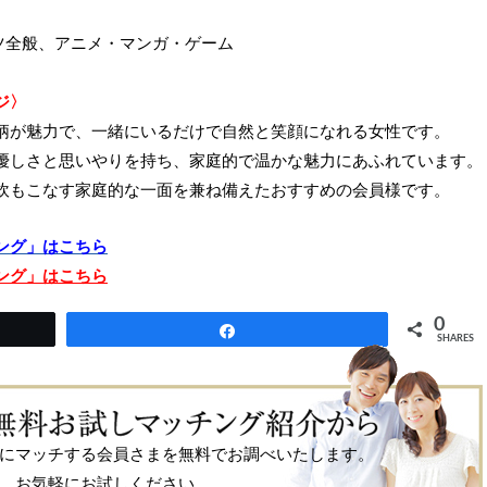
ツ全般、アニメ・マンガ・ゲーム
ジ〉
柄が魅力で、一緒にいるだけで自然と笑顔になれる女性です。
優しさと思いやりを持ち、家庭的で温かな魅力にあふれています。
炊もこなす家庭的な一面を兼ね備えたおすすめの会員様です。
ング」はこちら
ング」はこちら
0
Share
SHARES
にマッチする会員さまを無料でお調べいたします。
お気軽にお試しください。