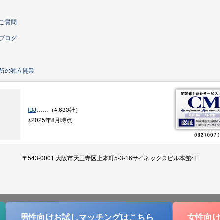
ご質問
ブログ
所の独立開業
IBJ
……（4,633社）
※2025年8月時点
〒543-0001 大阪市天王寺区上本町5-3-16サイネックスビル本館4F
男性向けお試しマッチングは
こちら
女性向