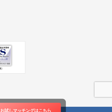
けお試しマッチングは
こちら