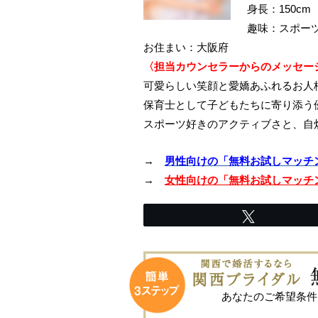
身長：150cm
趣味：スポー
お住まい：大阪府
〈担当カウンセラーからのメッセー
可愛らしい笑顔と愛嬌あふれるお人
保育士として子どもたちに寄り添う
スポーツ好きのアクティブさと、自
→
男性向けの「無料お試しマッチ
→
女性向けの「無料お試しマッチ
Tweet
あなたのご希望条件