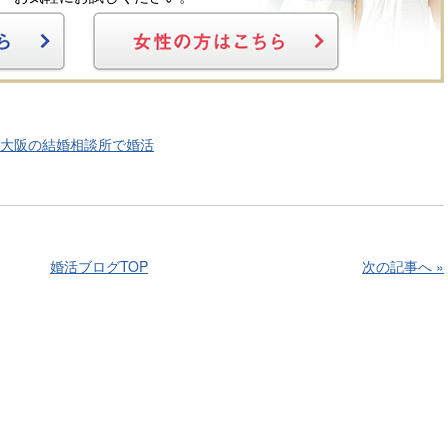
大阪の結婚相談所で婚活
婚活ブログTOP
次の記事へ »