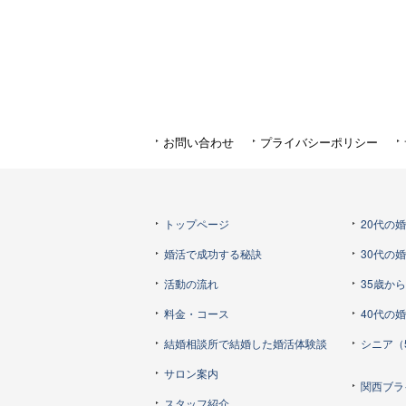
お問い合わせ
プライバシーポリシー
トップページ
20代の
婚活で成功する秘訣
30代の
活動の流れ
35歳か
料金・コース
40代の
結婚相談所で結婚した婚活体験談
シニア（
サロン案内
関西ブラ
スタッフ紹介