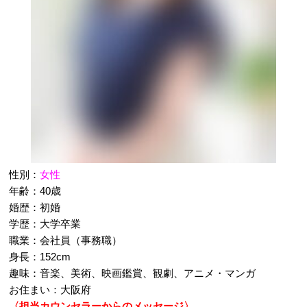
性別：
女性
年齢：40歳
婚歴：初婚
学歴：大学卒業
職業：会社員（事務職）
身長：152cm
趣味：音楽、美術、映画鑑賞、観劇、アニメ・マンガ
お住まい：大阪府
〈担当カウンセラーからのメッセージ〉