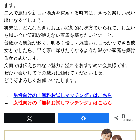
ます。
二人で旅行や新しい場所を探索する時間は、きっと楽しい思い
出になるでしょう。
将来は、どんなときもお互い絶対的な味方でいられて、お互い
を思い合い笑顔が絶えない家庭を築きたいとのこと。
普段から笑顔が多く、明るく優しく気遣いもしっかりできる彼
女とでしたら、早く家に帰りたくなるような温かい家庭を築け
るかと思います。
文面では伝えきれない魅力に溢れるおすすめの会員様です。
ぜひお会いしてその魅力に触れてくださいませ。
どうぞよろしくお願いいたします。
→
男性向けの「無料お試しマッチング」はこちら
→
女性向けの「無料お試しマッチング」はこちら
0
Tweet
Share
SHARES