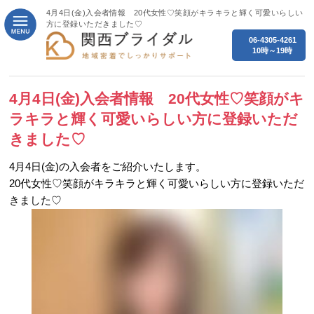
4月4日(金)入会者情報 20代女性♡笑顔がキラキラと輝く可愛いらしい
方に登録いただきました♡
06-4305-4261
10時～19時
4月4日(金)入会者情報 20代女性♡笑顔がキ
ラキラと輝く可愛いらしい方に登録いただ
きました♡
4月4日(
金
)の入会者をご紹介いたします。
20代女性♡笑顔がキラキラと輝く可愛いらしい方に登録いただ
きました♡