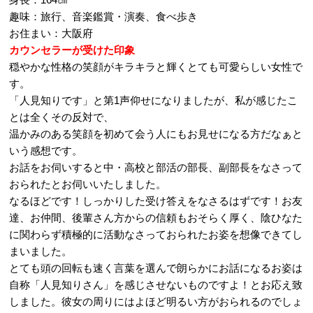
趣味：旅行、音楽鑑賞・演奏、食べ歩き
お住まい：大阪府
カウンセラーが受けた印象
穏やかな性格の笑顔がキラキラと輝くとても可愛らしい女性で
す。
「人見知りです」と第1声仰せになりましたが、私が感じたこ
とは全くその反対で、
温かみのある笑顔を初めて会う人にもお見せになる方だなぁと
いう感想です。
お話をお伺いすると中・高校と部活の部長、副部長をなさって
おられたとお伺いいたしました。
なるほどです！しっかりした受け答えをなさるはずです！お友
達、お仲間、後輩さん方からの信頼もおそらく厚く、陰ひなた
に関わらず積極的に活動なさっておられたお姿を想像できてし
まいました。
とても頭の回転も速く言葉を選んで朗らかにお話になるお姿は
自称「人見知りさん」を感じさせないものですよ！とお応え致
しました。彼女の周りにはよほど明るい方がおられるのでしょ