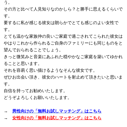
う。
その方と比べて人見知りなのかしら？と勝手に思えるくらいで
す。
要するに私が感じる彼女は朗らかでとても感じのよい女性で
す。
とても温かな家族仲の良いご家庭で過ごされてこられた彼女は
やはりこれから作られるご自身のファミリーにも同じものをと
望んでおられることでしょう。
きっと微笑みと音楽にあふれた穏やかなご家庭を築いてゆかれ
ることと思います。
それを容易く思い描けるようなそんな彼女です。
ぜひお出会い頂き、彼女のハートを射止めて頂きたいと思いま
す。
自信を持ってお勧めいたします。
どうぞよろしくお願いいたします。
→
男性向けの「無料お試しマッチング」はこちら
→
女性向けの「無料お試しマッチング」はこちら