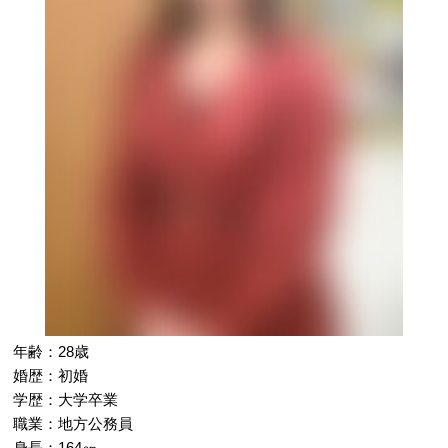
年齢：28歳
婚歴：初婚
学歴：大学卒業
職業：地方公務員
身長：164㎝