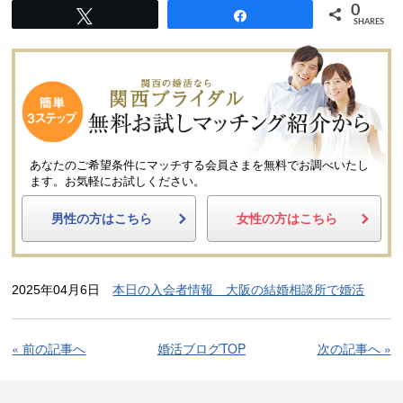
0
Tweet
Share
SHARES
あなたのご希望条件にマッチする会員さまを無料でお調べいたし
ます。
お気軽にお試しください。
男性の方はこちら
女性の方はこちら
2025年04月6日
本日の入会者情報 大阪の結婚相談所で婚活
« 前の記事へ
婚活ブログTOP
次の記事へ »