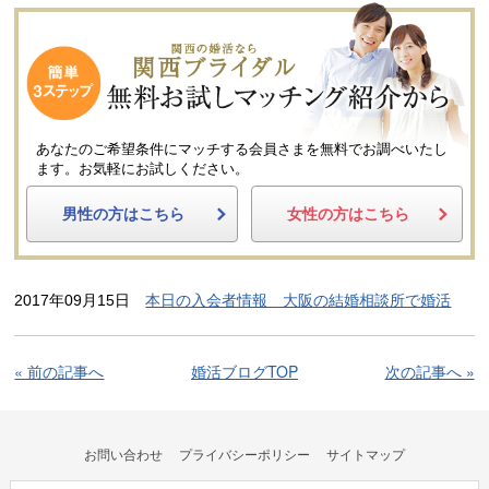
あなたのご希望条件にマッチする会員さまを無料でお調べいたし
ます。
お気軽にお試しください。
男性の方はこちら
女性の方はこちら
2017年09月15日
本日の入会者情報 大阪の結婚相談所で婚活
« 前の記事へ
婚活ブログTOP
次の記事へ »
お問い合わせ
プライバシーポリシー
サイトマップ