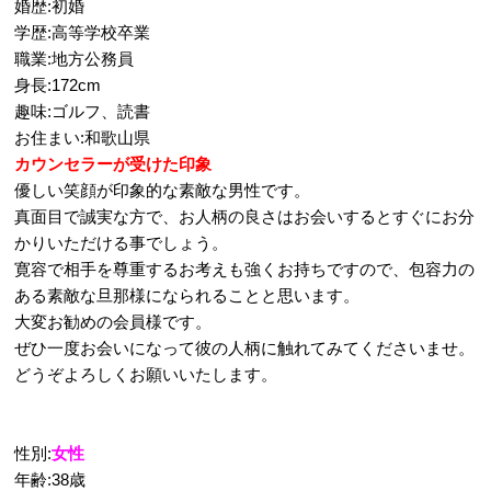
婚歴:初婚
学歴:高等学校卒業
職業:地方公務員
身長:172cm
趣味:ゴルフ、読書
お住まい:和歌山県
カウンセラーが受けた印象
優しい笑顔が印象的な素敵な男性です。
真面目で誠実な方で、お人柄の良さはお会いするとすぐにお分
かりいただける事でしょう。
寛容で相手を尊重するお考えも強くお持ちですので、包容力の
ある素敵な旦那様になられることと思います。
大変お勧めの会員様です。
ぜひ一度お会いになって彼の人柄に触れてみてくださいませ。
どうぞよろしくお願いいたします。
性別:
女性
年齢:38歳