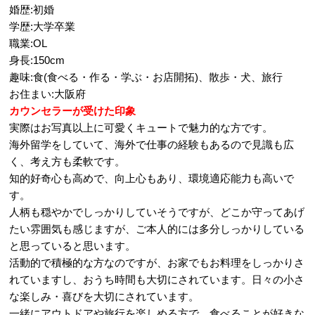
婚歴:初婚
学歴:大学卒業
職業:OL
身長:150cm
趣味:食(食べる・作る・学ぶ・お店開拓)、散歩・犬、旅行
お住まい:大阪府
カウンセラーが受けた印象
実際はお写真以上に可愛くキュートで魅力的な方です。
海外留学をしていて、海外で仕事の経験もあるので見識も広
く、考え方も柔軟です。
知的好奇心も高めで、向上心もあり、環境適応能力も高いで
す。
人柄も穏やかでしっかりしていそうですが、どこか守ってあげ
たい雰囲気も感じますが、ご本人的には多分しっかりしている
と思っていると思います。
活動的で積極的な方なのですが、お家でもお料理をしっかりさ
れていますし、おうち時間も大切にされています。日々の小さ
な楽しみ・喜びを大切にされています。
一緒にアウトドアや旅行を楽しめる方で、食べることが好きな