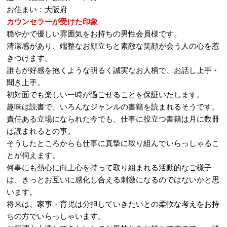
お住まい：大阪府
カウンセラーが受けた印象
穏やかで優しい雰囲気をお持ちの男性会員様です。
清潔感があり、端整なお顔立ちと素敵な笑顔が会う人の心を惹
きつけます。
誰もが好感を抱くような明るく誠実なお人柄で、お話し上手・
聞き上手。
初対面でも楽しい一時が過ごせることを保証いたします。
趣味は読書で、いろんなジャンルの書籍を読まれるそうです。
責任ある立場になられた今でも、仕事に役立つ書籍は月に数冊
は読まれるとの事。
そうしたところからも仕事に真摯に取り組んでいらっしゃるこ
とが伺えます。
何事にも熱心に向上心を持って取り組まれる活動的なご様子
は、きっとお互いに感化し合える刺激になるのではないかと思
います。
将来は、家事・育児は分担していきたいとの柔軟な考えをお持
ちの方でいらっしゃいます。