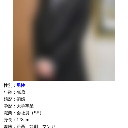
性別：
男性
年齢：46歳
婚歴：初婚
学歴：大学卒業
職業：会社員（SE）
身長：178cm
趣味：絵画、観劇、マンガ