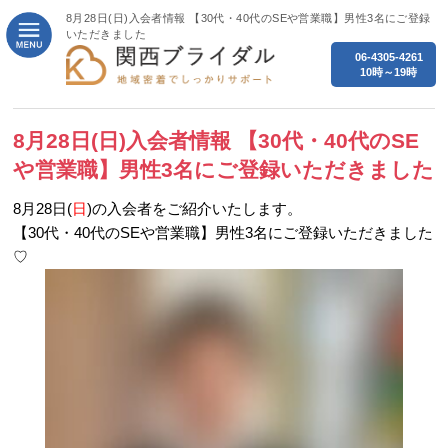
8月28日(日)入会者情報 【30代・40代のSEや営業職】男性3名にご登録
いただきました
06-4305-4261
10時～19時
8月28日(日)入会者情報 【30代・40代のSE
や営業職】男性3名にご登録いただきました
8月28日(
日
)の入会者をご紹介いたします。
【30代・40代のSEや営業職】男性3名にご登録いただきました
♡