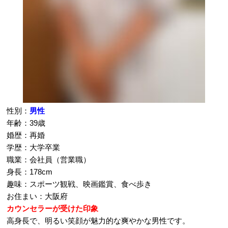
性別：
男性
年齢：39歳
婚歴：再婚
学歴：大学卒業
職業：会社員（営業職）
身長：178cm
趣味：スポーツ観戦、映画鑑賞、食べ歩き
お住まい：大阪府
カウンセラーが受けた印象
高身長で、明るい笑顔が魅力的な爽やかな男性です。