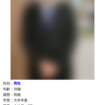
性別：
男性
年齢：39歳
婚歴：初婚
学歴：大学卒業