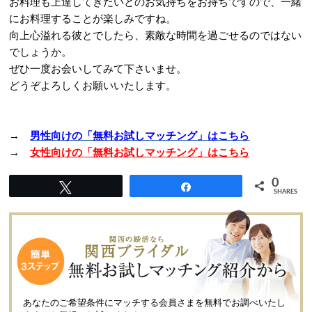
お料理も上達してきたいとのお気持ちをお持ちですので、一緒
にお料理することが楽しみですね。
向上心溢れる彼とでしたら、素敵な時間を過ごせるのではない
でしょうか。
ぜひ一度お会いしてみて下さいませ。
どうぞよろしくお願いいたします。
→
男性向けの「無料お試しマッチング」はこちら
→
女性向けの「無料お試しマッチング」はこちら
0
Tweet
Share
SHARES
あなたのご希望条件にマッチする会員さまを無料でお調べいたし