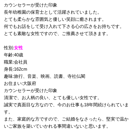
カウンセラーが受けた印象
長年幼稚園の保育士として活躍されていました。
とても柔らかな雰囲気と優しい笑顔に癒されます。
何でもお話をして受け入れて下さる心の広さをお持ちです。
とても素敵な女性ですので、ご推薦させて頂きます。
性別:
女性
年齢:40歳
職業:会社員
身長:162cm
趣味:旅行、音楽、映画、読書、寺社仏閣
お住まい:大阪府
カウンセラーが受けた印象
清潔で、お人柄の良い、とても優しい女性です。
誠実で真面目な方なので、今のお仕事も18年間続けられていま
す。
また、家庭的な方ですので、ご結婚をなさったら、堅実で温か
いご家族を築いていかれる事間違いないと思います。