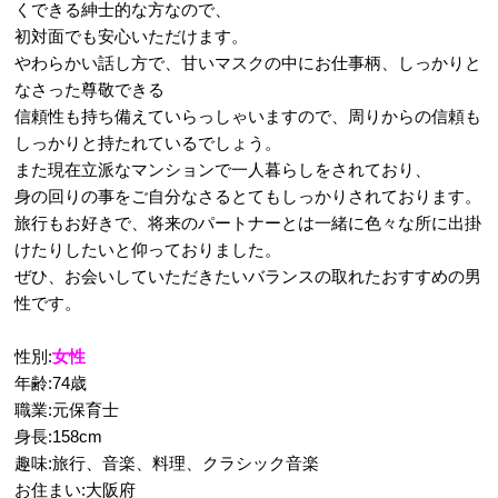
くできる紳士的な方なので、
初対面でも安心いただけます。
やわらかい話し方で、甘いマスクの中にお仕事柄、しっかりと
なさった尊敬できる
信頼性も持ち備えていらっしゃいますので、周りからの信頼も
しっかりと持たれているでしょう。
また現在立派なマンションで一人暮らしをされており、
身の回りの事をご自分なさるとてもしっかりされております。
旅行もお好きで、将来のパートナーとは一緒に色々な所に出掛
けたりしたいと仰っておりました。
ぜひ、お会いしていただきたいバランスの取れたおすすめの男
性です。
性別:
女性
年齢:74歳
職業:元保育士
身長:158cm
趣味:旅行、音楽、料理、クラシック音楽
お住まい:大阪府