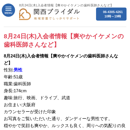
8月24日(木)入会者情報【爽やかイケメンの歯科医師さんなど】
06-4305-4261
10時～19時
8月24日(木)入会者情報【爽やかイケメンの
歯科医師さんなど】
8月24日(木)入会者情報【爽やかイケメンの歯科医師さんな
ど】
性別:
男性
年齢:51歳
職業:歯科医師
身長:174cm
趣味:旅行、映画、ドライブ、武道
お住まい:大阪府
カウンセラーが受けた印象
お写真をご覧いただいた通り、ダンディーな男性です。
穏やかで笑顔も爽やか、ルックスも良く、周りへの気配りの良