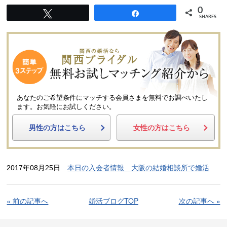
0
Tweet
Share
SHARES
あなたのご希望条件にマッチする会員さまを無料でお調べいたし
ます。
お気軽にお試しください。
男性の方はこちら
女性の方はこちら
2017年08月25日
本日の入会者情報 大阪の結婚相談所で婚活
« 前の記事へ
婚活ブログTOP
次の記事へ »