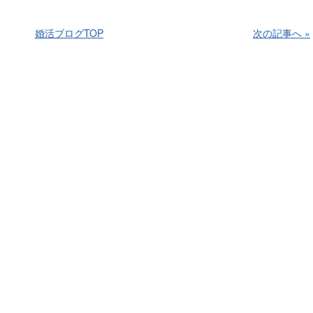
婚活ブログTOP
次の記事へ »