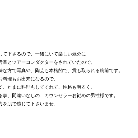
して下さるので、一緒にいて楽しい気分に
営業とツアーコンダクターをされていたので、
味な方で写真や、陶芸も本格的で、賞も取られる腕前です。
お料理もお出来になるので、
て、たまに料理もしてくれて、性格も明るく、
る事、間違いなしの、カウンセラーお勧めの男性様です。
力を肌で感じて下さいませ。