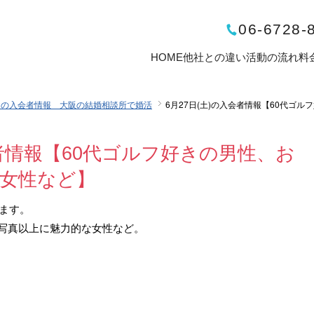
06-6728-
HOME
他社との違い
活動の流れ
料
日の入会者情報 大阪の結婚相談所で婚活
6月27日(土)の入会者情報【60代ゴル
会者情報【60代ゴルフ好きの男性、お
女性など】
します。
お写真以上に魅力的な女性など。