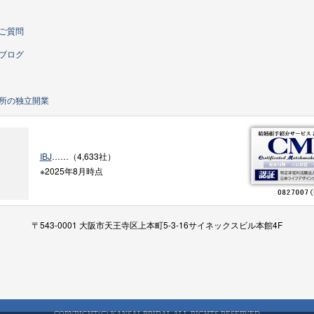
ご質問
ブログ
所の独立開業
IBJ
……（4,633社）
※2025年8月時点
〒543-0001 大阪市天王寺区上本町5-3-16サイネックスビル本館4F