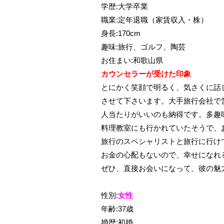
学歴:大学卒業
職業:定年退職（家賃収入・株）
身長:170cm
趣味:旅行、ゴルフ、陶芸
お住まい:和歌山県
カウンセラーが受けた印象
とにかく笑顔で明るく、気さくに話
させて下さいます。大手旅行会社で
人当たりがいいのも納得です。多趣
料理教室にも行かれていたそうで、
旅行のスペシャリストと旅行に行け
お金の心配もないので、幸せになれ
ぜひ、直接お会いになって、彼の魅
性別:
女性
年齢:37歳
婚歴:初婚