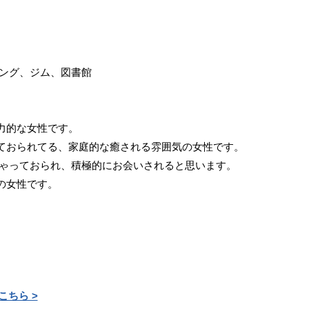
シング、ジム、図書館
力的な女性です。
ておられてる、家庭的な癒される雰囲気の女性です。
しゃっておられ、積極的にお会いされると思います。
の女性です。
ちら >