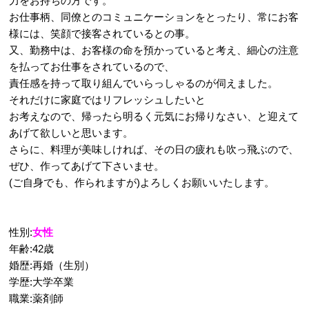
力をお持ちの方です。
お仕事柄、同僚とのコミュニケーションをとったり、常にお客
様には、笑顔で接客されているとの事。
又、勤務中は、お客様の命を預かっていると考え、細心の注意
を払ってお仕事をされているので、
責任感を持って取り組んでいらっしゃるのが伺えました。
それだけに家庭ではリフレッシュしたいと
お考えなので、帰ったら明るく元気にお帰りなさい、と迎えて
あげて欲しいと思います。
さらに、料理が美味しければ、その日の疲れも吹っ飛ぶので、
ぜひ、作ってあげて下さいませ。
(ご自身でも、作られますが)よろしくお願いいたします。
性別:
女性
年齢:42歳
婚歴:再婚（生別）
学歴:大学卒業
職業:薬剤師