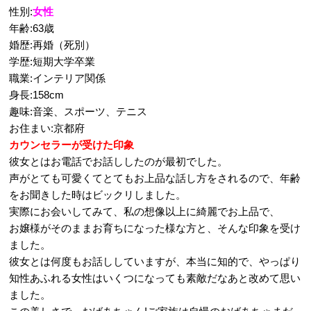
性別:
女性
年齢:63歳
婚歴:再婚（死別）
学歴:短期大学卒業
職業:インテリア関係
身長:158cm
趣味:音楽、スポーツ、テニス
お住まい:京都府
カウンセラーが受けた印象
彼女とはお電話でお話ししたのが最初でした。
声がとても可愛くてとてもお上品な話し方をされるので、年齢
をお聞きした時はビックリしました。
実際にお会いしてみて、私の想像以上に綺麗でお上品で、
お嬢様がそのままお育ちになった様な方と、そんな印象を受け
ました。
彼女とは何度もお話ししていますが、本当に知的で、やっぱり
知性あふれる女性はいくつになっても素敵だなあと改めて思い
ました。