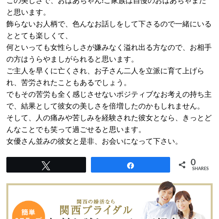
この美しさで、おばあちゃん!ご家族は自慢のおばあちゃまだ
と思います。
飾らないお人柄で、色んなお話しをして下さるので一緒にいる
ととても楽しくて、
何といっても女性らしさが嫌みなく溢れ出る方なので、お相手
の方はうらやましがられると思います。
ご主人を早くに亡くされ、お子さん二人を立派に育て上げら
れ、苦労されたこともあるでしょう。
でもその苦労も全く感じさせないポジティブなお考えの持ち主
で、結果として彼女の美しさを倍増したのかもしれません。
そして、人の痛みや苦しみを経験された彼女となら、きっとど
んなことでも笑って過ごせると思います。
女優さん並みの彼女と是非、お会いになって下さい。
0
Tweet
Share
SHARES