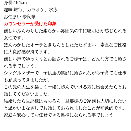
身長:154cm
趣味:旅行、カラオケ、水泳
お住まい:奈良県
カウンセラーが受けた印象
優しいふんわりした柔らかい雰囲気の中に聡明さが感じられる
女性です。
ほんわかしたオーラときちんとしたたたずまい、素直なご性格
に大変好感が持てます。
優しい声でゆっくりとお話されるご様子は、どんな方でも癒さ
れる事でしょう。
シングルマザーで、子供達の笑顔に癒されながら子育ても仕事
も頑張ってきましたが、
この先の人生を楽しく一緒に歩んでいける方に出会えたらとお
話してくださいました。
結婚したら旦那様はもちろん、旦那様のご家族も大切にしたい
と温かいまなざしでお話しておられましたことが印象的です。
家庭を安心してお任せできる奥様になられる事でしょう。