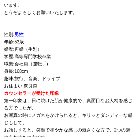
います。
どうぞよろしくお願いいたします。
性別:
男性
年齢:53歳
婚歴:再婚（生別）
学歴:高等専門学校卒業
職業:会社員（運転手)
身長:168cm
趣味:旅行、音楽、ドライブ
お住まい:奈良県
カウンセラーが受けた印象
第一印象は、日に焼けた肌が健康的で、真面目なお人柄を感じ
る方でしたが、
お写真の時にメガネをかけられると、キリッとダンディーな感
じもして、
お話しすると、笑顔で和やかな感じの気さくな方で、2つの魅