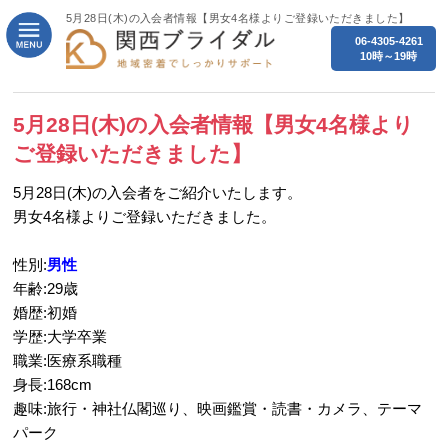
5月28日(木)の入会者情報【男女4名様よりご登録いただきました】
06-4305-4261
10時～19時
5月28日(木)の入会者情報【男女4名様より
ご登録いただきました】
5月28日(木)の入会者をご紹介いたします。
男女4名様よりご登録いただきました。
性別:
男性
年齢:29歳
婚歴:初婚
学歴:大学卒業
職業:医療系職種
身長:168cm
趣味:旅行・神社仏閣巡り、映画鑑賞・読書・カメラ、テーマ
パーク