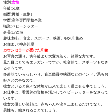
性別:
女性
年齢:51歳
婚歴:再婚（生別）
学歴:高等専門学校卒業
職業:ベビーシッター
身長:172cm
趣味:旅行、音楽、スポーツ、映画、御朱印集め
お住まい:神奈川県
カウンセラーが受けた印象
お写真の通り、実年齢より大変お若く、綺麗な方です。
見た目はとてもエレガントですが、社交的で、スポーツもなさ
るそうです。
多趣味でいらっしゃり、音楽鑑賞や映画などのインドア系もお
好きとの事なので、
彼女といると色々な体験が出来て楽しく過ごせる事でしょう。
お仕事は、看護師の資格を活かしてベビーシッターをなさって
います。
彼女の優しい笑顔は、赤ちゃんを泣き止ませるだけでなく、
男性も、癒されることでしょう。