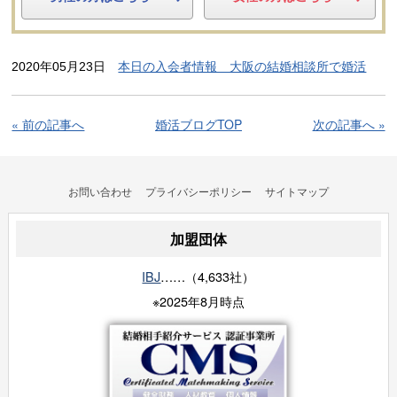
2020年05月23日
本日の入会者情報 大阪の結婚相談所で婚活
« 前の記事へ
婚活ブログTOP
次の記事へ »
お問い合わせ
プライバシーポリシー
サイトマップ
加盟団体
IBJ
……（4,633社）
※2025年8月時点