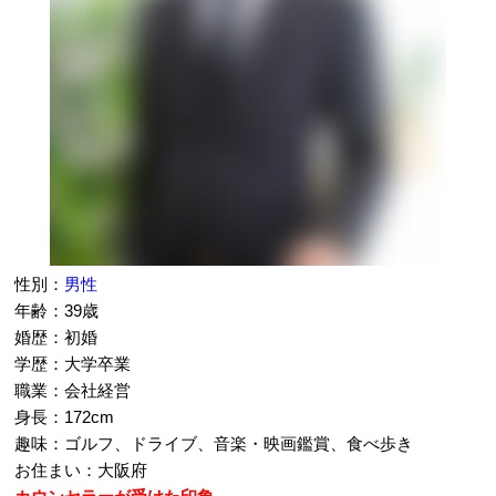
性別：
男性
年齢：39歳
婚歴：初婚
学歴：大学卒業
職業：会社経営
身長：172cm
趣味：ゴルフ、ドライブ、音楽・映画鑑賞、食べ歩き
お住まい：大阪府