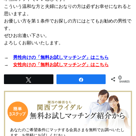
こういう温和な方と夫婦におなりの方は必ずお幸せになれると
思いますよ。
お優しい方を第１条件でお探しの方にはとてもお勧めの男性で
す。
ぜひお出逢い下さい。
よろしくお願いいたします。
→
男性向けの「無料お試しマッチング」はこちら
→
女性向けの「無料お試しマッチング」はこちら
0
Tweet
Share
SHARES
あなたのご希望条件にマッチする会員さまを無料でお調べいたし
ます。
お気軽にお試しください。