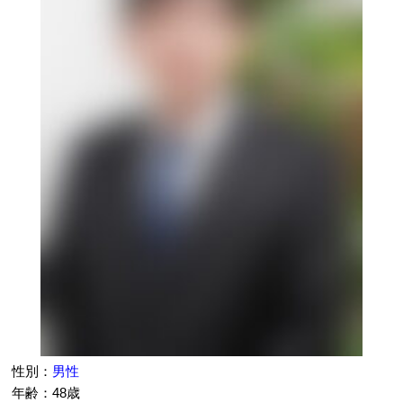
性別：
男性
年齢：48歳