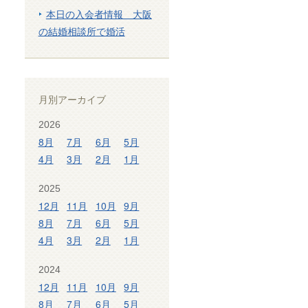
本日の入会者情報 大阪
の結婚相談所で婚活
月別アーカイブ
2026
8月
7月
6月
5月
4月
3月
2月
1月
2025
12月
11月
10月
9月
8月
7月
6月
5月
4月
3月
2月
1月
2024
12月
11月
10月
9月
8月
7月
6月
5月