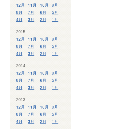
12月
11月
10月
9月
8月
7月
6月
5月
4月
3月
2月
1月
2015
12月
11月
10月
9月
8月
7月
6月
5月
4月
3月
2月
1月
2014
12月
11月
10月
9月
8月
7月
6月
5月
4月
3月
2月
1月
2013
12月
11月
10月
9月
8月
7月
6月
5月
4月
3月
2月
1月