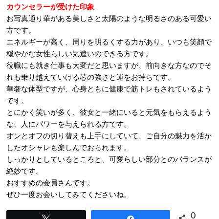
カウンセラーが受けた印象
お写真通り華がある美しさと太陽のような明るさのある可愛い
方です。
エネルギーが高く、周りを明るくする力があり、いつも笑顔で
穏やかな女性らしい気遣いのできる方です。
役職にも就き仕事も大変だと思いますが、前向きな方なのでそ
れも乗り越えていける芯の強さと運をお持ちです。
華奢な体型ですが、心身ともに健康で筋トレもされているよう
です。
とにかく笑いが多く、彼女と一緒にいると元気をもらえるよう
な、人にパワーを与えられる方です。
オンとオフの切り替えも上手にしていて、ご自分の魅力を活か
したオシャレも楽しんでおられます。
しっかりとしているところと、可愛らしい部分とのバランスが
絶妙です。
おすすめの会員さんです。
ぜひ一度お会いしてみてくださいね。
0
Tweet
Share