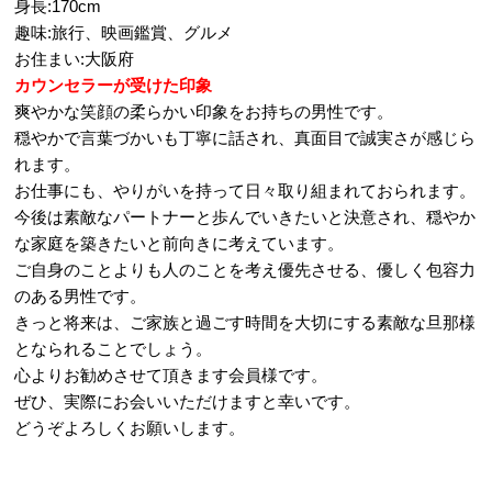
身長:170cm
趣味:旅行、映画鑑賞、グルメ
お住まい:大阪府
カウンセラーが受けた印象
爽やかな笑顔の柔らかい印象をお持ちの男性です。
穏やかで言葉づかいも丁寧に話され、真面目で誠実さが感じら
れます。
お仕事にも、やりがいを持って日々取り組まれておられます。
今後は素敵なパートナーと歩んでいきたいと決意され、穏やか
な家庭を築きたいと前向きに考えています。
ご自身のことよりも人のことを考え優先させる、優しく包容力
のある男性です。
きっと将来は、ご家族と過ごす時間を大切にする素敵な旦那様
となられることでしょう。
心よりお勧めさせて頂きます会員様です。
ぜひ、実際にお会いいただけますと幸いです。
どうぞよろしくお願いします。