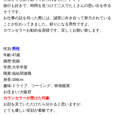
旅行も好きで、時間を見つけて二人でたくさんの思い出を作る
そうです。
お仕事の話を伺った際には、誠実に向き合って努力されている
ことが伝わってきました。頼りになる男性ですよ。
カウンセラーお勧め会員様です。宜しくお願い致します。
性別:
男性
年齢:47歳
婚歴:初婚
学歴:大学卒業
職業:福祉関連職
身長:168cm
趣味:ドライブ、ツーリング、映画鑑賞
お住まい:大阪府
カウンセラーが受けた印象
お顔を見ていただけたら分かると思いますが
とても優しい笑顔が素敵です。