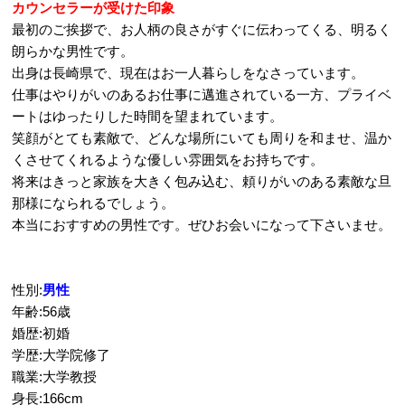
カウンセラーが受けた印象
最初のご挨拶で、お人柄の良さがすぐに伝わってくる、明るく
朗らかな男性です。
出身は長崎県で、現在はお一人暮らしをなさっています。
仕事はやりがいのあるお仕事に邁進されている一方、プライベ
ートはゆったりした時間を望まれています。
笑顔がとても素敵で、どんな場所にいても周りを和ませ、温か
くさせてくれるような優しい雰囲気をお持ちです。
将来はきっと家族を大きく包み込む、頼りがいのある素敵な旦
那様になられるでしょう。
本当におすすめの男性です。ぜひお会いになって下さいませ。
性別:
男性
年齢:56歳
婚歴:初婚
学歴:大学院修了
職業:大学教授
身長:166cm