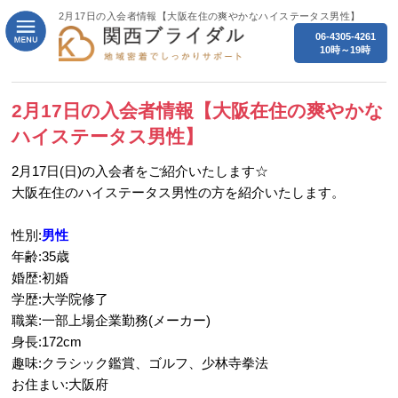
2月17日の入会者情報【大阪在住の爽やかなハイステータス男性】
06-4305-4261
10時～19時
2月17日の入会者情報【大阪在住の爽やかな
ハイステータス男性】
2月17日(日)の入会者をご紹介いたします☆
大阪在住のハイステータス男性の方を紹介いたします。
性別:
男性
年齢:35歳
婚歴:初婚
学歴:大学院修了
職業:一部上場企業勤務(メーカー)
身長:172cm
趣味:クラシック鑑賞、ゴルフ、少林寺拳法
お住まい:大阪府