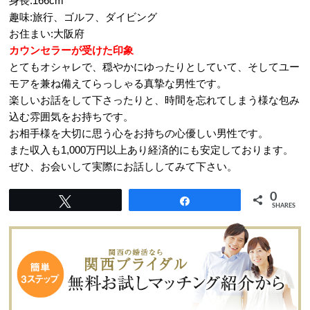
身長:166cm
趣味:旅行、ゴルフ、ダイビング
お住まい:大阪府
カウンセラーが受けた印象
とてもオシャレで、穏やかにゆったりとしていて、そしてユー
モアを兼ね備えてらっしゃる真摯な男性です。
楽しいお話をして下さったりと、時間を忘れてしまう様な包み
込む雰囲気をお持ちです。
お相手様を大切に思う心をお持ちの心優しい男性です。
また収入も1,000万円以上あり経済的にも安定しております。
ぜひ、お会いして実際にお話ししてみて下さい。
0
Tweet
Share
SHARES