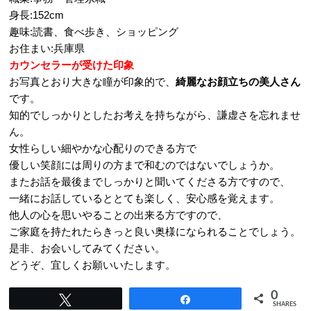
身長:152cm
趣味:読書、食べ歩き、ショッピング
お住まい:兵庫県
カウンセラーが受けた印象
お写真とおり大きな瞳が印象的で、
綺麗なお顔立ちの美人さん
です。
知的でしっかりとしたお考えを持ちながら、謙虚さを忘れませ
ん。
女性らしい細やかな心配りのできる方で
優しい笑顔には周りの方まで和むのではないでしょうか。
またお話を最後までしっかりと聞いてくださる方ですので、
一緒にお話しているととても楽しく、安心感を覚えます。
他人の心を思いやることの出来る方ですので、
ご家庭を持たれたらきっと良い奥様になられることでしょう。
是非、お会いしてみてください。
どうぞ、宜しくお願いいたします。
0
Tweet
Share
SHARES