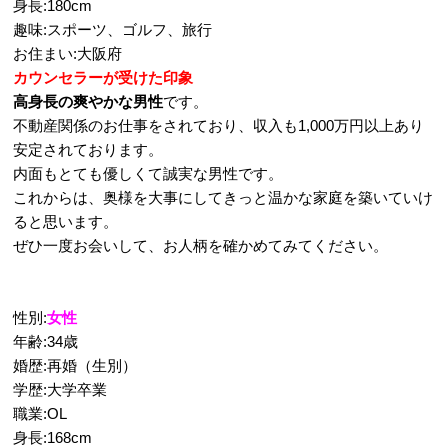
身長:180cm
趣味:スポーツ、ゴルフ、旅行
お住まい:大阪府
カウンセラーが受けた印象
高身長の爽やかな男性
です。
不動産関係のお仕事をされており、収入も1,000万円以上あり
安定されております。
内面もとても優しくて誠実な男性です。
これからは、奥様を大事にしてきっと温かな家庭を築いていけ
ると思います。
ぜひ一度お会いして、お人柄を確かめてみてください。
性別:
女性
年齢:34歳
婚歴:再婚（生別）
学歴:大学卒業
職業:OL
身長:168cm