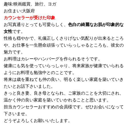
趣味:映画鑑賞、旅行、ヨガ
お住まい:大阪府
カウンセラーが受けた印象
お写真通りとっても可愛らしく、
色白の綺麗なお肌が印象的な
女性
です。
性格も穏やかで、礼儀正しくさりげない気配りが出来るところ
や、お仕事を一生懸命頑張っていらっしゃるところも、彼女の
魅力です。
お料理はカレーやハンバーグを作られるそうです。
健康にも気を使っていらっしゃり、将来家族が健康でいられる
ようにお料理も勉強中とのことです。
将来は歳を重ねても仲の良い、明るく楽しい家庭を築いていき
たいとお話下さいました。
きっと良き妻、良き母となられ、ご家族のことを大切にされ、
温かく仲の良い家庭を築いていかれることと思います。
担当カウンセラーおすすめの会員様です。ぜひお会いになって
下さいませ。
どうぞよろしくお願いいたします。