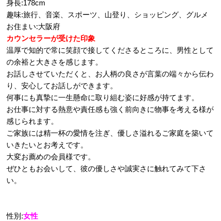
身長:178cm
趣味:旅行、音楽、スポーツ、山登り、ショッピング、グルメ
お住まい:大阪府
カウンセラーが受けた印象
温厚で知的で常に笑顔で接してくださるところに、男性として
の余裕と大きさを感じます。
お話しさせていただくと、お人柄の良さが言葉の端々から伝わ
り、安心してお話しができます。
何事にも真摯に一生懸命に取り組む姿に好感が持てます。
お仕事に対する熱意や責任感も強く前向きに物事を考える様が
感じられます。
ご家族には精一杯の愛情を注ぎ、優しさ溢れるご家庭を築いて
いきたいとお考えです。
大変お薦めの会員様です。
ぜひともお会いして、彼の優しさや誠実さに触れてみて下さ
い。
性別:
女性