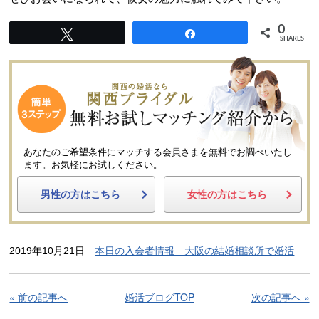
0
Tweet
Share
SHARES
あなたのご希望条件にマッチする会員さまを無料でお調べいたし
ます。
お気軽にお試しください。
男性の方はこちら
女性の方はこちら
2019年10月21日
本日の入会者情報 大阪の結婚相談所で婚活
« 前の記事へ
婚活ブログTOP
次の記事へ »