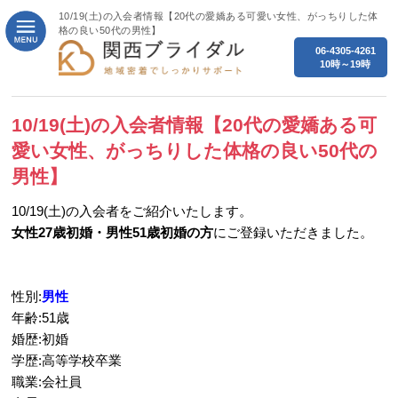
10/19(土)の入会者情報【20代の愛嬌ある可愛い女性、がっちりした体
格の良い50代の男性】
06-4305-4261
10時～19時
10/19(土)の入会者情報【20代の愛嬌ある可
愛い女性、がっちりした体格の良い50代の
男性】
10/19(土)の入会者をご紹介いたします。
女性27歳初婚・男性51歳初婚の方
にご登録いただきました。
性別:
男性
年齢:51歳
婚歴:初婚
学歴:高等学校卒業
職業:会社員