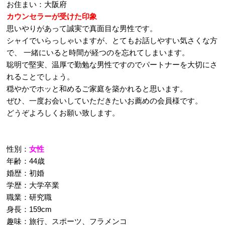
お住まい：大阪府
カウンセラーが受けた印象
思いやりがあって誠実で真面目な男性です。
シャイでいらっしゃいますが、とてもお話しやすい気さくな方
で、 一緒にいると時間が経つのを忘れてしまいます。
聡明で堅実、温厚で勤勉な男性ですのでパートナーを大切にさ
れることでしょう。
穏やかでホッと和めるご家庭を築かれると思います。
ぜひ、一度お会いしていただきたいお薦めの会員様です。
どうぞよろしくお願い致します。
性別：
女性
年齢：44歳
婚歴：初婚
学歴：大学卒業
職業：研究職
身長：159cm
趣味：旅行、スポーツ、フラメンコ