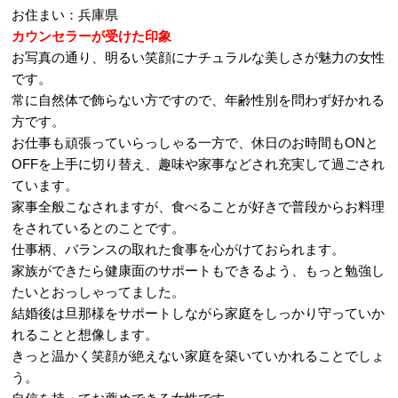
お住まい：兵庫県
カウンセラーが受けた印象
お写真の通り、明るい笑顔にナチュラルな美しさが魅力の女性
です。
常に自然体で飾らない方ですので、年齢性別を問わず好かれる
方です。
お仕事も頑張っていらっしゃる一方で、休日のお時間もONと
OFFを上手に切り替え、趣味や家事などされ充実して過ごされ
ています。
家事全般こなされますが、食べることが好きで普段からお料理
をされているとのことです。
仕事柄、バランスの取れた食事を心がけておられます。
家族ができたら健康面のサポートもできるよう、もっと勉強し
たいとおっしゃってました。
結婚後は旦那様をサポートしながら家庭をしっかり守っていか
れることと想像します。
きっと温かく笑顔が絶えない家庭を築いていかれることでしょ
う。