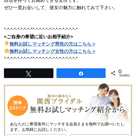
自信を持ってお薦めできる女性です。
ぜひ一度お会いして、彼女の魅力に触れてみて下さい。
*-*-*-*-*-*-*-*-**-*-*-*-*-*-*-*-*-*-*-*-*-*
<ご自身の希望に近いお相手紹介>
無料お試しマッチング男性の方はこちら >
無料お試しマッチング女性の方はこちら >
*-*-*-*-*-*-*-*-**-*-*-*-*-*-*-*-*-*-*-*-*-*
0
Tweet
Share
SHARES
あなたのご希望条件にマッチする会員さまを無料でお調べいたし
ます。
お気軽にお試しください。