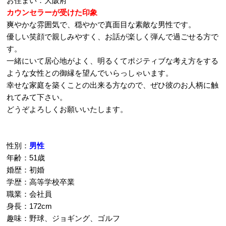
お住まい：大阪府
カウンセラーが受けた印象
爽やかな雰囲気で、穏やかで真面目な素敵な男性です。
優しい笑顔で親しみやすく、お話が楽しく弾んで過ごせる方で
す。
一緒にいて居心地がよく、明るくてポジティブな考え方をする
ような女性との御縁を望んでいらっしゃいます。
幸せな家庭を築くことの出来る方なので、ぜひ彼のお人柄に触
れてみて下さい。
どうぞよろしくお願いいたします。
性別：
男性
年齢：51歳
婚歴：初婚
学歴：高等学校卒業
職業：会社員
身長：172cm
趣味：野球、ジョギング、ゴルフ