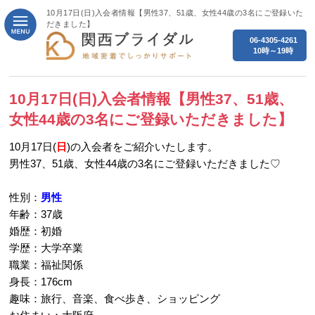
10月17日(日)入会者情報【男性37、51歳、女性44歳の3名にご登録いた
だきました】
06-4305-4261
10時～19時
10月17日(日)入会者情報【男性37、51歳、
女性44歳の3名にご登録いただきました】
10月17日(
日
)の入会者をご紹介いたします。
男性37、51歳、女性44歳の3名にご登録いただきました♡
性別：
男性
年齢：37歳
婚歴：初婚
学歴：大学卒業
職業：福祉関係
身長：176cm
趣味：旅行、音楽、食べ歩き、ショッピング