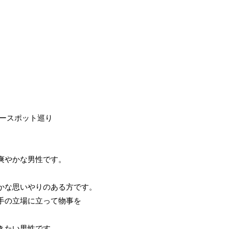
ワースポット巡り
爽やかな男性です。
。
かな思いやりのある方です。
手の立場に立って物事を
きたい男性です。