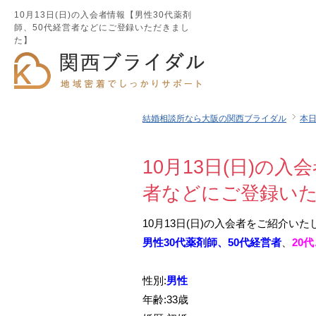
10月13日(日)の入会者情報【男性30代薬剤
師、50代経営者などにご登録いただきまし
た】
結婚相談所なら大阪の関西ブライダル
本
10月13日(日)の
者などにご登録い
10月13日(日)の入会者をご紹介いた
男性30代薬剤師、50代経営者
、
20
性別:
男性
年齢:33歳