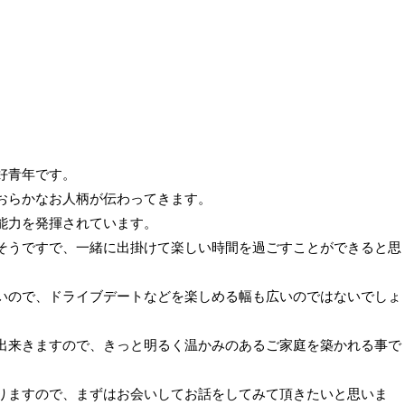
好青年です。
おらかなお人柄が伝わってきます。
能力を発揮されています。
そうですで、一緒に出掛けて楽しい時間を過ごすことができると思
いので、ドライブデートなどを楽しめる幅も広いのではないでしょ
出来きますので、きっと明るく温かみのあるご家庭を築かれる事で
りますので、まずはお会いしてお話をしてみて頂きたいと思いま