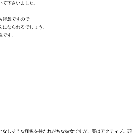
いて下さいました。
も得意ですので
んになられるでしょう。
性です。
となしそうな印象を持たれがちな彼女ですが、実はアクティブ。頭