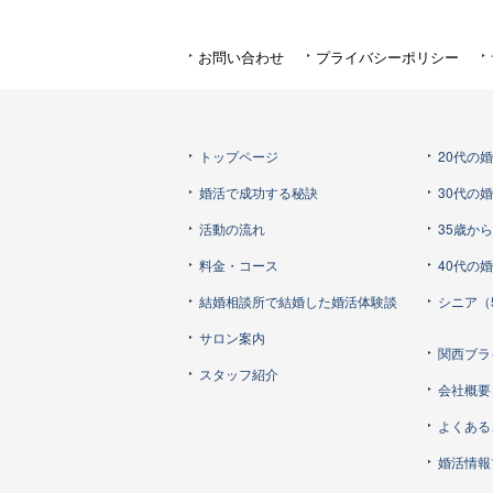
お問い合わせ
プライバシーポリシー
トップページ
20代の
婚活で成功する秘訣
30代の
活動の流れ
35歳か
料金・コース
40代の
結婚相談所で結婚した婚活体験談
シニア（
サロン案内
関西ブラ
スタッフ紹介
会社概要
よくある
婚活情報