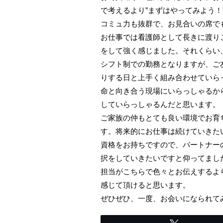
で考えるより”まずはやってみよう！
コミュ力も抜群で、お見合いの席で
お仕事では看護師として長きに渡り
をして強く感じました。それくらい
シフト制での勤務となりますが、ご
りする日と上手く組み合わせていら
命と向き合う現場にいらっしゃるか
していらっしゃるんだと思います。
ご家族の仲もとても良い環境でお育
す。将来的にお仕事は続けていきた
資格をお持ちですので、パートナー
択をしていきたいですと仰ってまし
担当がこちらで色々とお伝えするよ
感じて頂けると思います。
ぜひぜひ、一度、お会いになられて