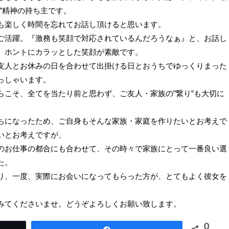
”精神の持ち主です。
も楽しく時間を忘れてお話し頂けると思います。
ご活躍。『激務も笑顔で対応されているんだろうなぁ』と、お話し
、ホントにカラッとした笑顔が素敵です。
友人とお休みの日を合わせて出掛ける日とおうちでゆっくりまった
っしゃいます。
らこそ、全てを当たり前と思わず、ご友人・家族の”繋り”も大切に
ちになったため、ご自身もそんな家族・家庭を作りたいとお考えで
いとお考えですが、
のお仕事の都合にも合わせて、その時々で家族にとって一番良い選
た。
り、一度、実際にお会いになってもらった方が、とてもよく彼女を
みてくださいませ。どうぞよろしくお願い致します。
0