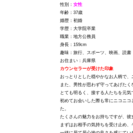
性別：
女性
年齢：37歳
婚歴：初婚
学歴：大学院卒業
職業：地方公務員
身長：159cm
趣味：旅行、スポーツ、映画、読書
お住まい：兵庫県
カウンセラーが受けた印象
おっとりとした穏やかなお人柄で、
また、男性が思わず守ってあげたく
とても明るく、接する人たちを元気
初めてお会いした際も常にニコニコ
た。
たくさんの魅力をお持ちですが、彼
まずはお相手の気持ちを受け止め、
一緒に居て居心地の良さを感じてい