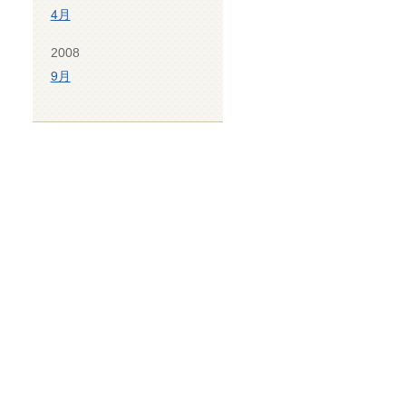
4月
2008
9月