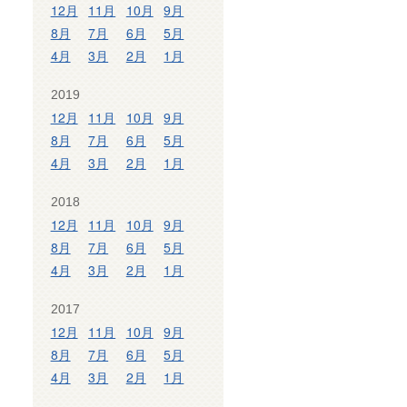
12月
11月
10月
9月
8月
7月
6月
5月
4月
3月
2月
1月
2019
12月
11月
10月
9月
8月
7月
6月
5月
4月
3月
2月
1月
2018
12月
11月
10月
9月
8月
7月
6月
5月
4月
3月
2月
1月
2017
12月
11月
10月
9月
8月
7月
6月
5月
4月
3月
2月
1月