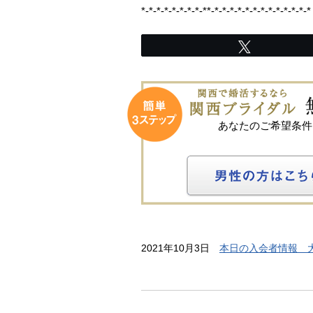
*-*-*-*-*-*-*-*-**-*-*-*-*-*-*-*-*-*-*-*-*-*
Tweet
あなたのご希望条件
2021年10月3日
本日の入会者情報 