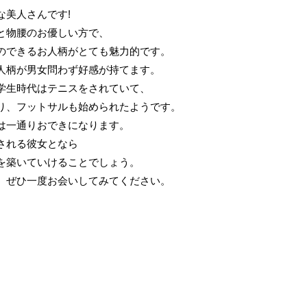
な美人さんです!
と物腰のお優しい方で、
のできるお人柄がとても魅力的です。
人柄が男女問わず好感が持てます。
学生時代はテニスをされていて、
り、フットサルも始められたようです。
は一通りおできになります。
される彼女となら
を築いていけることでしょう。
、ぜひ一度お会いしてみてください。