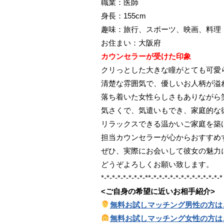
職業：医師
身長：155cm
趣味：旅行、スポーツ、映画、料理
お住まい：大阪府
カウンセラーが受けた印象
クリっとした大きな瞳がとても可愛
清楚な雰囲気で、優しいお人柄が溢
落ち着いた女性らしさもありながら
気さくで、気遣いもでき、家庭的な
リラックスできる温かいご家庭を築
担当カウンセラーが心からおすすめ
ぜひ、実際にお会いして彼女の魅力
どうぞよろしくお願い致します。
*-*-*-*-*-*-*-*-**-*-*-*-*-*-*-*-*-*-*-*-*-*
<ご自身の希望に近いお相手紹介>
無料お試しマッチング男性の方はこ
無料お試しマッチング女性の方はこ