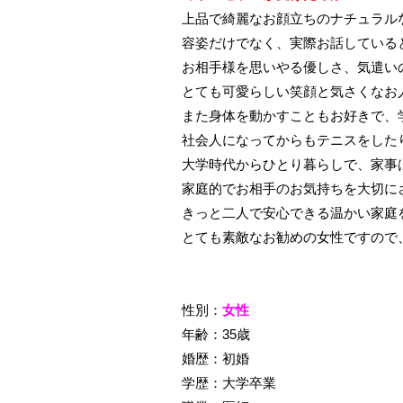
上品で綺麗なお顔立ちのナチュラル
容姿だけでなく、実際お話している
お相手様を思いやる優しさ、気遣い
とても可愛らしい笑顔と気さくなお
また身体を動かすこともお好きで、
社会人になってからもテニスをした
大学時代からひとり暮らしで、家事
家庭的でお相手のお気持ちを大切に
きっと二人で安心できる温かい家庭
とても素敵なお勧めの女性ですので
性別：
女性
年齢：35歳
婚歴：初婚
学歴：大学卒業