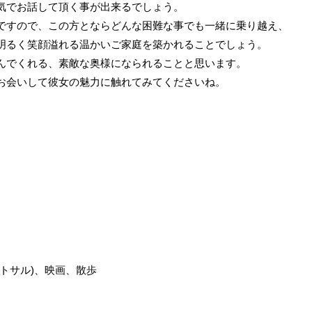
気でお話して頂く事が出来るでしょう。
ですので、この方とならどんな困難な事でも一緒に乗り越え、
明るく笑顔溢れる温かいご家庭を築かれることでしょう。
んでくれる、素敵な奥様になられることと思います。
お会いして彼女の魅力に触れてみてくださいね。
トサル)、映画、散歩