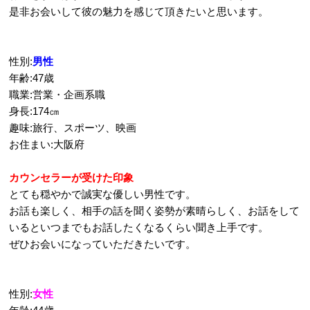
是非お会いして彼の魅力を感じて頂きたいと思います。
性別:
男性
年齢:47歳
職業:営業・企画系職
身長:174㎝
趣味:旅行、スポーツ、映画
お住まい:大阪府
カウンセラーが受けた印象
とても穏やかで誠実な優しい男性です。
お話も楽しく、相手の話を聞く姿勢が素晴らしく、お話をして
いるといつまでもお話したくなるくらい聞き上手です。
ぜひお会いになっていただきたいです。
性別:
女性