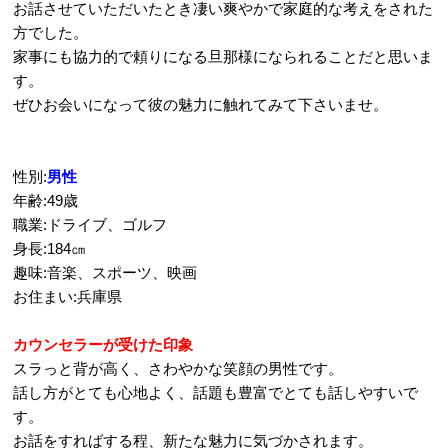
お話させていただいたとき凄い爽やかで家庭的な考えをされた
方でした。
家事にも協力的で頼りになる旦那様になられることだと思いま
す。
ぜひお会いになって彼の魅力に触れてみて下さいませ。
性別:
男性
年齢:49歳
職業:ドライブ、ゴルフ
身長:184㎝
趣味:音楽、スポーツ、映画
お住まい:兵庫県
カウンセラーが受けた印象
スラっと背が高く、さわやかな笑顔の男性です。
話し方がとても心地よく、話題も豊富でとても話しやすいで
す。
お話をすればする程、新たな魅力に気づかされます。