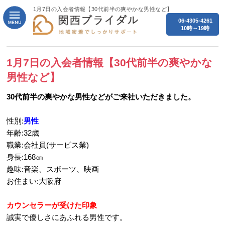
1月7日の入会者情報【30代前半の爽やかな男性など】
06-4305-4261
10時～19時
1月7日の入会者情報【30代前半の爽やかな
男性など】
30代前半の爽やかな男性などがご来社いただきました。
性別:
男性
年齢:32歳
職業:会社員(サービス業)
身長:168㎝
趣味:音楽、スポーツ、映画
お住まい:大阪府
カウンセラーが受けた印象
誠実で優しさにあふれる男性です。