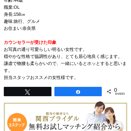
年齢:44歳
職業:OL
身長:158㎝
趣味:旅行、グルメ
お住まい:奈良県
カウンセラーが受けた印象
お写真の通り可愛らしい明るい女性です。
穏やかな性格で協調性があり、とても居心地良く感じます。
謙虚で物腰も柔らかいので、一緒にいるとホッとすると思いま
す。
担当スタッフおススメの女性様です。
0
Tweet
Share
SHARES