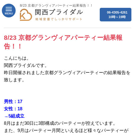
8/23 京都グランヴィアパーティー結果報告！！
06-4305-4261
10時～19時
8/23 京都グランヴィアパーティー結果報
告！！
こんにちは。
関西ブライダルです。
昨日開催されました京都グランヴィアパーティーの結果報告を
致します。
男性：17
女性：18
→5組成立
8月はまだ30日に3部構成のパーティーが控えています。
また、9月はパーティー月間といえるほど様々なパーティーが