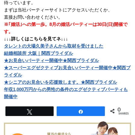
待っています。
まずは当社パーティーサイトにアクセスいただくか、
直接お問い合わせください。
※｢婚活｣への第一歩。8月の婚活パーティーは30日(日)開催で
す。
↓↓↓詳しくはこちらを見てネ↓↓↓
タレントの大場久美子さんから取材を受けました
結婚相談所 大阪｜関西ブライダル
★お見合いパーティー開催中★関西ブライダル
★スーパーエグゼクティブお見合いパーティー開催中★関西ブ
ライダル
★シニアのお見合いを応援致します。★関西ブライダル
年収1,000万円からの男性の条件のエグゼクティブパーティも
開催中
0
Tweet
Share
SHARES