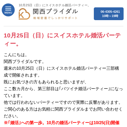
10月25日（日）にスイスホテル婚活パーティー。
06-4305-4261
10時～19時
10月25日（日）にスイスホテル婚活パーテ
ィー。
こんにちは。
関西ブライダルです。
週末の10月25日（日）にスイスホテル婚活パーティー三部構
成で開催されます。
既にお気づきの方もあられると思いますが、
ここ数カ月から、第三部目は｢バツイチ婚活パーティー｣になっ
ています。
他では行われないパーティーですので実際に反響があります。
ご関心のある方はお気軽に関西ブライダルまでお問い合わせく
ださい。
※｢婚活｣への第一歩。10月の婚活パーティーは10/25(日)開催