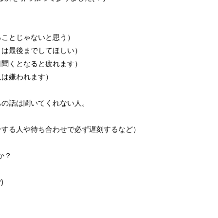
ることじゃないと思う）
とは最後までしてほしい）
日聞くとなると疲れます）
人は嫌われます）
）
ちの話は聞いてくれない人。
）
ンする人や待ち合わせで必ず遅刻するなど）
か？
)