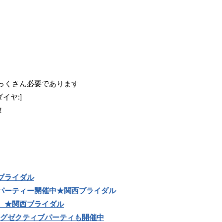
っくさん必要であります
イヤ:]
！
ブライダル
パーティー開催中★関西ブライダル
。★関西ブライダル
のエグゼクティブパーティも開催中