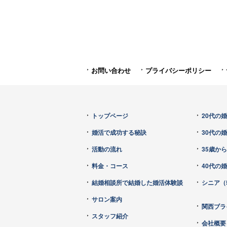
お問い合わせ
プライバシーポリシー
トップページ
20代の
婚活で成功する秘訣
30代の
活動の流れ
35歳か
料金・コース
40代の
結婚相談所で結婚した婚活体験談
シニア（
サロン案内
関西ブラ
スタッフ紹介
会社概要