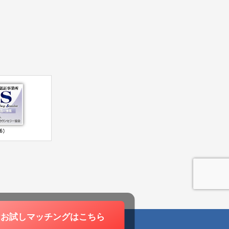
けお試しマッチングは
こちら