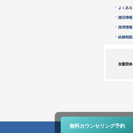
よくある
婚活情報
採用情報
結婚相談
加盟団体
無料カウンセリング
予約