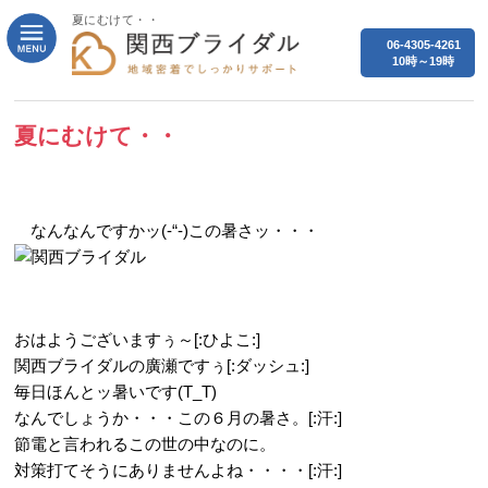
夏にむけて・・
06-4305-4261
10時～19時
夏にむけて・・
なんなんですかッ(-“-)この暑さッ・・・
おはようございますぅ～[:ひよこ:]
関西ブライダルの廣瀬ですぅ[:ダッシュ:]
毎日ほんとッ暑いです(T_T)
なんでしょうか・・・この６月の暑さ。[:汗:]
節電と言われるこの世の中なのに。
対策打てそうにありませんよね・・・・[:汗:]