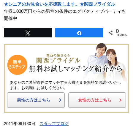
★シニアのお見合いを応援致します。★関西ブライダル
年収1,000万円からの男性の条件のエグゼクティブパーティも
開催中
0
Tweet
Share
SHARES
あなたのご希望条件にマッチする会員さまを無料でお調べいたし
ます。
お気軽にお試しください。
男性の方はこちら
女性の方はこちら
2011年06月30日
スタッフブログ