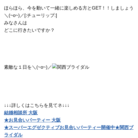
ほらほら、今を動いて一緒に楽しめる方とGET！！しましょう
＼(~o~)／[:チューリップ:]
みなさんは
どこに行きたいですか？
素敵な１日を＼(~o~)／
↓↓↓詳しくはこちらを見てネ↓↓↓
結婚相談所 大阪
★お見合いパーティー 大阪
★スーパーエグゼクティブお見合いパーティー開催中★関西ブ
ライダル