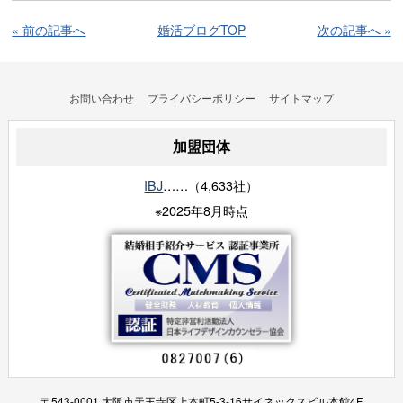
« 前の記事へ
婚活ブログTOP
次の記事へ »
お問い合わせ
プライバシーポリシー
サイトマップ
加盟団体
IBJ
……（4,633社）
※2025年8月時点
〒543-0001 大阪市天王寺区上本町5-3-16サイネックスビル本館4F