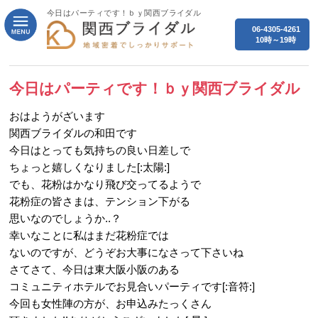
今日はパーティです！ｂｙ関西ブライダル
06-4305-4261
10時～19時
今日はパーティです！ｂｙ関西ブライダル
おはようがざいます
関西ブライダルの和田です
今日はとっても気持ちの良い日差しで
ちょっと嬉しくなりました[:太陽:]
でも、花粉はかなり飛び交ってるようで
花粉症の皆さまは、テンション下がる
思いなのでしょうか..？
幸いなことに私はまだ花粉症では
ないのですが、どうぞお大事になさって下さいね
さてさて、今日は東大阪小阪のある
コミュニティホテルでお見合いパーティです[:音符:]
今回も女性陣の方が、お申込みたっくさん