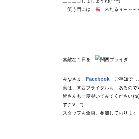
ニコニコしましょうね(*^^*)
笑う門には
福
来たるぅ～～～
素敵な１日を
みなさま、
Facebook
ご存知でし
実は、関西ブライダルも あるので
皆さんも一度覗いてみてくださいね(*´
す(*´∀｀*)
スタッフも全員、参加しております