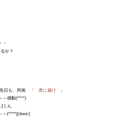
・・
いるか？
] 先日も、邦画
『 君に届け 』
動(*^^*)
:]くん
*)[:love:]