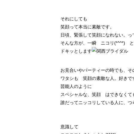
それにしても
笑顔って本当に素敵です。
日頃、緊張して笑顔になれない。っ
そんな方が、一瞬 ニコリ(*^^*) 
ドキッとします
お見合いやパーティーの時でも、そ
ワタシも 笑顔の素敵な人。好きです(*
芸能人のように
スペシャルな、笑顔 はできなくても大丈
誰だってニッコリしている人に、つら
意識して