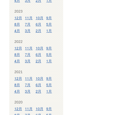
4月
3月
2月
1月
2023
12月
11月
10月
9月
8月
7月
6月
5月
4月
3月
2月
1月
2022
12月
11月
10月
9月
8月
7月
6月
5月
4月
3月
2月
1月
2021
12月
11月
10月
9月
8月
7月
6月
5月
4月
3月
2月
1月
2020
12月
11月
10月
9月