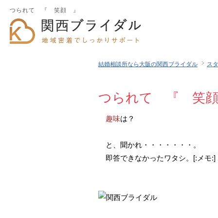
つられて 『 笑顔 』
結婚相談所なら大阪の関西ブライダル
ス
つられて 『 笑
趣味
は？
と、聞かれ・・・・・・・。
即答できなかったワタシ。[:メモ:]