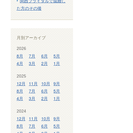
関西ブライダルで成婚し
た方のその後
月別アーカイブ
2026
8月
7月
6月
5月
4月
3月
2月
1月
2025
12月
11月
10月
9月
8月
7月
6月
5月
4月
3月
2月
1月
2024
12月
11月
10月
9月
8月
7月
6月
5月