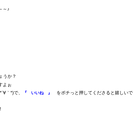
～～♪
ょうか？
すよぉ
∀｀*)で、
をポチっと押してくださると嬉しいで
『 いいね 』
！