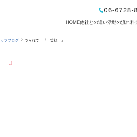
06-6728-
HOME
他社との違い
活動の流れ
料
タッフブログ
つられて 『 笑顔 』
顔 』