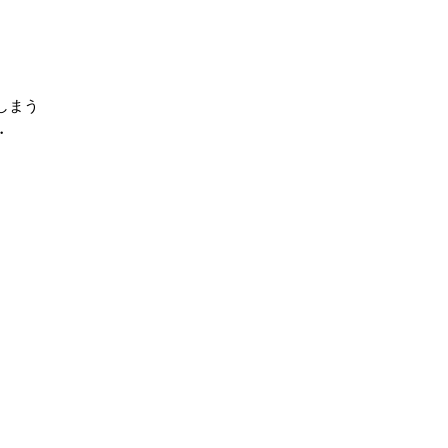
しまう
・