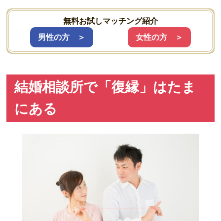
無料お試しマッチング紹介
男性の方 ＞
女性の方 ＞
結婚相談所で「復縁」はたま
にある