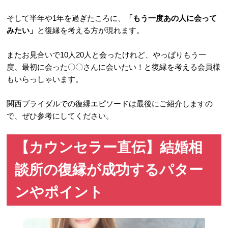
そして半年や1年を過ぎたころに、
「もう一度あの人に会って
みたい」
と復縁を考える方が現れます。
またお見合いで10人20人と会ったけれど、やっぱりもう一
度、最初に会った〇〇さんに会いたい！と復縁を考える会員様
もいらっしゃいます。
関西ブライダルでの復縁エピソードは最後にご紹介しますの
で、ぜひ参考にしてください。
【カウンセラー直伝】結婚相
談所の復縁が成功するパター
ンやポイント