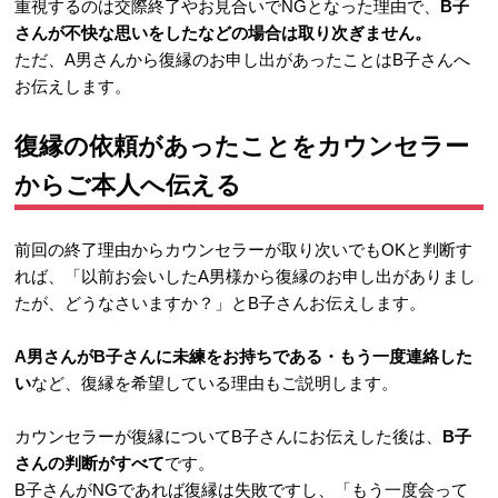
重視するのは交際終了やお見合いでNGとなった理由で、
B子
さんが不快な思いをしたなどの場合は取り次ぎません。
ただ、A男さんから復縁のお申し出があったことはB子さんへ
お伝えします。
復縁の依頼があったことをカウンセラー
からご本人へ伝える
前回の終了理由からカウンセラーが取り次いでもOKと判断す
れば、「以前お会いしたA男様から復縁のお申し出がありまし
たが、どうなさいますか？」とB子さんお伝えします。
A男さんがB子さんに未練をお持ちである・もう一度連絡した
い
など、復縁を希望している理由もご説明します。
カウンセラーが復縁についてB子さんにお伝えした後は、
B子
さんの判断がすべて
です。
B子さんがNGであれば復縁は失敗ですし、「もう一度会って