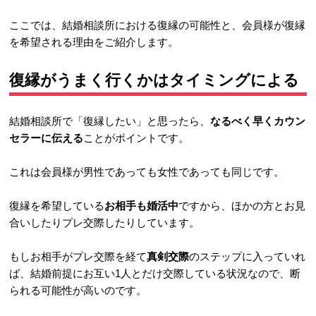
ここでは、結婚相談所における復縁の可能性と、会員様が復縁
を希望される理由をご紹介します。
復縁がうまく行くかはタイミングによる
結婚相談所で「復縁したい」と思ったら、
なるべく早くカウン
セラーに伝える
ことがポイントです。
これは会員様が男性であっても女性であっても同じです。
復縁を希望している
お相手も婚活中
ですから、ほかの方とお見
合いしたりプレ交際したりしています。
もしお相手がプレ交際を経て
真剣交際
のステップに入っていれ
ば、結婚前提にお互い1人とだけ交際している状況なので、断
られる可能性が高いのです。