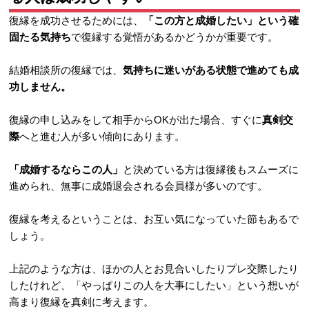
復縁を成功させるためには、
「この方と成婚したい」という確
固たる気持ち
で復縁する覚悟があるかどうかが重要です。
結婚相談所の復縁では、
気持ちに迷いがある状態で進めても成
功しません。
復縁の申し込みをして相手からOKが出た場合、すぐに
真剣交
際
へと進む人が多い傾向にあります。
「成婚するならこの人」
と決めている方は復縁後もスムーズに
進められ、無事に成婚退会される会員様が多いのです。
復縁を考えるということは、お互い気になっていた節もあるで
しょう。
上記のような方は、ほかの人とお見合いしたりプレ交際したり
したけれど、「やっぱりこの人を大事にしたい」という想いが
高まり復縁を真剣に考えます。