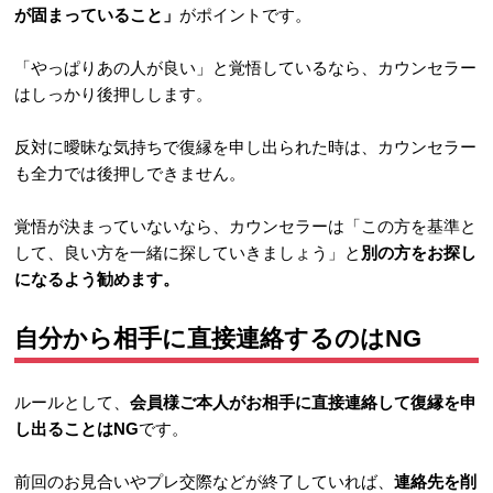
が固まっていること」
がポイントです。
「やっぱりあの人が良い」と覚悟しているなら、カウンセラー
はしっかり後押しします。
反対に曖昧な気持ちで復縁を申し出られた時は、カウンセラー
も全力では後押しできません。
覚悟が決まっていないなら、カウンセラーは「この方を基準と
して、良い方を一緒に探していきましょう」と
別の方をお探し
になるよう勧めます。
自分から相手に直接連絡するのはNG
ルールとして、
会員様ご本人がお相手に直接連絡して復縁を申
し出ること
はNG
です。
前回のお見合いやプレ交際などが終了していれば、
連絡先を削