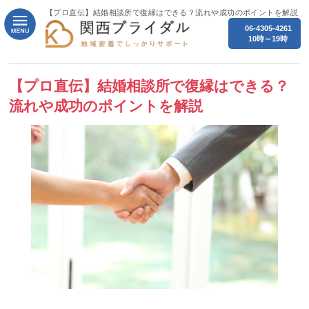
【プロ直伝】結婚相談所で復縁はできる？流れや成功のポイントを解説
06-4305-4261
10時～19時
【プロ直伝】結婚相談所で復縁はできる？
流れや成功のポイントを解説