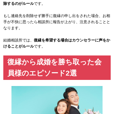
除するのがルール
です。
もし連絡先を削除せず勝手に復縁の申し出をされた場合、お相
手が不快に思ったら相談所に報告が上がり、注意されることと
なります。
結婚相談所では、
復縁を希望する場合はカウンセラーに声をか
けることがルール
です。
復縁から成婚を勝ち取った会
員様のエピソード2選