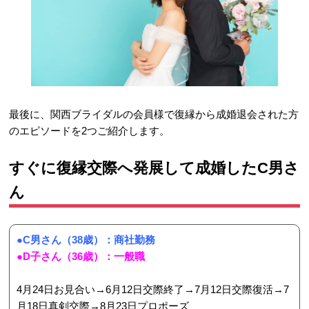
最後に、関西ブライダルの会員様で復縁から成婚退会された方
のエピソードを2つご紹介します。
すぐに復縁交際へ発展して成婚したC男さ
ん
●C男さん（38歳）：商社勤務
●D子さん（36歳）：一般職
4月24日お見合い→6月12日交際終了→7月12日交際復活→7
月18日真剣交際→8月23日プロポーズ