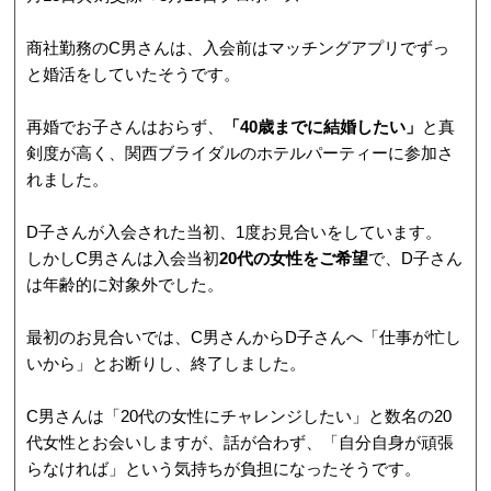
商社勤務のC男さんは、入会前はマッチングアプリでずっ
と婚活をしていたそうです。
再婚でお子さんはおらず、
「40歳までに結婚したい」
と真
剣度が高く、関西ブライダルのホテルパーティーに参加さ
れました。
D子さんが入会された当初、1度お見合いをしています。
しかしC男さんは入会当初
20代の女性をご希望
で、D子さん
は年齢的に対象外でした。
最初のお見合いでは、C男さんからD子さんへ「仕事が忙し
いから」とお断りし、終了しました。
C男さんは「20代の女性にチャレンジしたい」と数名の20
代女性とお会いしますが、話が合わず、「自分自身が頑張
らなければ」という気持ちが負担になったそうです。