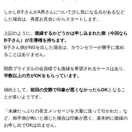
しかしB子さんがA男さんについて少し気になる点があるなど
した場合は、再度お見合いからスタートします。
上記のように、
復縁するかどうかは申し込まれた側（今回なら
B子さん）が主導権を持ちます。
B子さん側がNGを出した場合は、カウンセラーが勝手に進め
ることはありません。
関西ブライダルの会員様でも復縁を希望されるケースはあり、
半数以上の方がOKをもらっています。
傾向として、
前回の交際で印象が悪くなかったらOK
となるこ
とが多いようです。
「未練たっぷりの長文メッセージを大量に送って引かれた」な
ど、相手側が怖いと感じた場合は印象が悪く、基本的に復縁の
お申し出でOKは出ません。