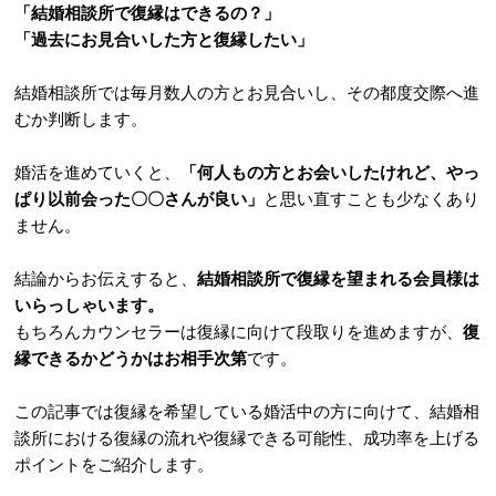
「結婚相談所で復縁はできるの？」
「過去にお見合いした方と復縁したい」
結婚相談所では毎月数人の方とお見合いし、その都度交際へ進
むか判断します。
婚活を進めていくと、
「何人もの方とお会いしたけれど、やっ
ぱり以前会った〇〇さんが良い」
と思い直すことも少なくあり
ません。
結論からお伝えすると、
結婚相談所で復縁を望まれる会員様は
いらっしゃいます。
もちろんカウンセラーは復縁に向けて段取りを進めますが、
復
縁できるかどうかはお相手次第
です。
この記事では復縁を希望している婚活中の方に向けて、結婚相
談所における復縁の流れや復縁できる可能性、成功率を上げる
ポイントをご紹介します。