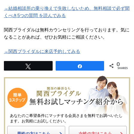
→結婚相談所の乗り換えで失敗しないため、無料相談で必ず聞
くべき5つの質問 を読んでみる
関西ブライダルは無料カウンセリングを行っております。気に
なることがあれば、ぜひお気軽にご相談ください。
→関西ブライダルに来店予約してみる
0
Tweet
Share
SHARES
あなたのご希望条件にマッチする会員さまを無料でお調べいたし
ます。
お気軽にお試しください。
男性の方はこちら
女性の方はこちら