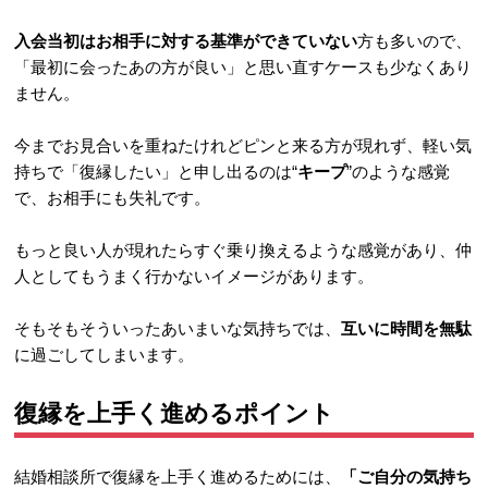
入会当初はお相手に対する基準ができていない
方も多いので、
「最初に会ったあの方が良い」と思い直すケースも少なくあり
ません。
今までお見合いを重ねたけれどピンと来る方が現れず、軽い気
持ちで「復縁したい」と申し出るのは“
キープ
”のような感覚
で、お相手にも失礼です。
もっと良い人が現れたらすぐ乗り換えるような感覚があり、仲
人としてもうまく行かないイメージがあります。
そもそもそういったあいまいな気持ちでは、
互いに時間を無駄
に過ごしてしまいます。
復縁を上手く進めるポイント
結婚相談所で復縁を上手く進めるためには、
「ご自分の気持ち