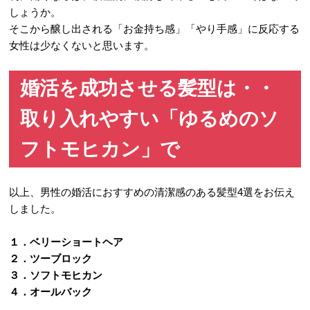
しょうか。
そこから醸し出される「お金持ち感」「やり手感」に反応する
女性は少なくないと思います。
婚活を成功させる髪型は・・
取り入れやすい「ゆるめのソ
フトモヒカン」で
以上、男性の婚活におすすめの清潔感のある髪型4選をお伝え
しました。
１．ベリーショートヘア
２．ツーブロック
３．ソフトモヒカン
４．オールバック