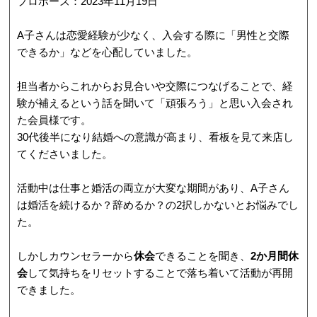
プロポーズ：2023年11月19日
A子さんは恋愛経験が少なく、入会する際に「男性と交際
できるか」などを心配していました。
担当者からこれからお見合いや交際につなげることで、経
験が補えるという話を聞いて「頑張ろう」と思い入会され
た会員様です。
30代後半になり結婚への意識が高まり、看板を見て来店し
てくださいました。
活動中は仕事と婚活の両立が大変な期間があり、A子さん
は婚活を続けるか？辞めるか？の2択しかないとお悩みでし
た。
しかしカウンセラーから
休会
できることを聞き、
2か月間休
会
して気持ちをリセットすることで落ち着いて活動が再開
できました。