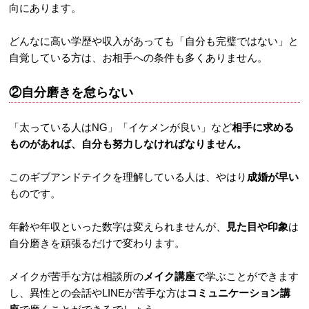
向にあります。
どんなに高い学歴や収入があっても「自分も完璧ではない」と
自覚している方は、お相手への条件も多くありません。
②自分磨きを怠らない
「太っている人はNG」「イケメンが良い」など
相手に求める
ものがあれば、自分も努力しなければなりません。
このギブアンドテイクを理解している人は、やはり
成婚が早い
ものです。
年齢や年収といった数字は変えられませんが、
見た目や印象
は
自分磨きを頑張るだけで変わります。
メイクが苦手な方は相談所の
メイク講座
で学ぶことができます
し、異性との会話やLINEが苦手な方は
コミュニケーション講