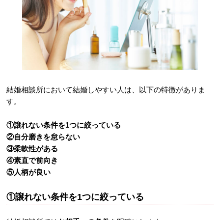
結婚相談所において結婚しやすい人は、以下の特徴がありま
す。
①譲れない条件を1つに絞っている
②自分磨きを怠らない
③柔軟性がある
④素直で前向き
⑤人柄が良い
①譲れない条件を1つに絞っている