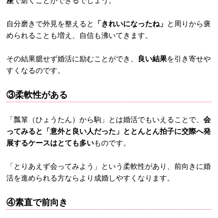
座
で磨くことができるでしょう。
自分磨きで外見を整えると
「きれいになったね」
と周りから褒
められることも増え、自信も沸いてきます。
その結果臆せず婚活に励むことができ、
良い結果
を引き寄せや
すくなるのです。
③柔軟性がある
「瓢箪（ひょうたん）から駒」とは婚活でもいえることで、
会
ってみると「意外と良い人だった」ととんとん拍子に交際へ発
展するケースはとても多い
ものです。
「とりあえず会ってみよう」という柔軟性があり、前向きに婚
活を進められる方ならより成婚しやすくなります。
④素直で前向き