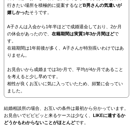
行きたい場所を積極的に提案するなど
B男さんの気遣いが
嬉しかった
そうです。
A子さんは入会から1年半ほどで成婚退会しており、2か月
の休会があったので、
在籍期間は実質1年3か月間ほど
で
す。
在籍期間は1年前後が多く、A子さんが特別長いわけではあ
りません。
お見合いから成婚までは3か月で、平均が4か月であること
を考えると少し早めです。
相性が良くお互いに気に入っていたため、頻繁に会ってい
ました。
結婚相談所の場合、お互いの条件は最初から分かっています。
お見合いでビビビッと来るケースは少なく、
LIKEに達するか
どうかもわからないことがほとんど
です。