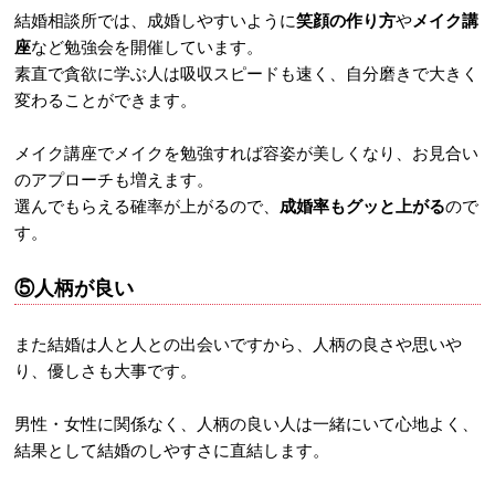
結婚相談所では、成婚しやすいように
笑顔の作り方
や
メイク講
座
など勉強会を開催しています。
素直で貪欲に学ぶ人は吸収スピードも速く、自分磨きで大きく
変わることができます。
メイク講座でメイクを勉強すれば容姿が美しくなり、お見合い
のアプローチも増えます。
選んでもらえる確率が上がるので、
成婚率もグッと上がる
ので
す。
⑤人柄が良い
また結婚は人と人との出会いですから、人柄の良さや思いや
り、優しさも大事です。
男性・女性に関係なく、人柄の良い人は一緒にいて心地よく、
結果として結婚のしやすさに直結します。