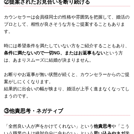
②提案されたお見合いを断り続ける
カウンセラーは会員様同士の性格や雰囲気を把握して、婚活の
プロとして、相性が良さそうな方をご提案することもありま
す。
時には希望条件を満たしていない方をご紹介することもあり、
条件に満たないので一切NG、またはお返事もない
という方
は、あまりスムーズに結婚が決まりません。
お断りやお返事が無い状態が続くと、カウンセラーからのご提
案がしにくくなります。
結果的に出会いの幅が狭まり、婚活が上手く進まなくなってし
まうのです。
③他責思考・ネガティブ
「全然良い人が声をかけてくれない」という
他責思考
や「こう
いう職業の人は絶対自分に合わない」という
思い込みやネガテ