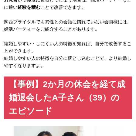
に通い
経験を積む
ことで改善できます。
関西ブライダルでも異性との会話に慣れていない会員様には、
婚活パーティーをご紹介することがあります。
結婚しやすい・しにくい人の特徴を知れば、自分で改善するこ
とができます。
結婚しやすい人の特徴を自分に落とし込むことで、より結婚し
やすくなりますよ。
【事例】2か月の休会を経て成
婚退会したA子さん（39）の
エピソード