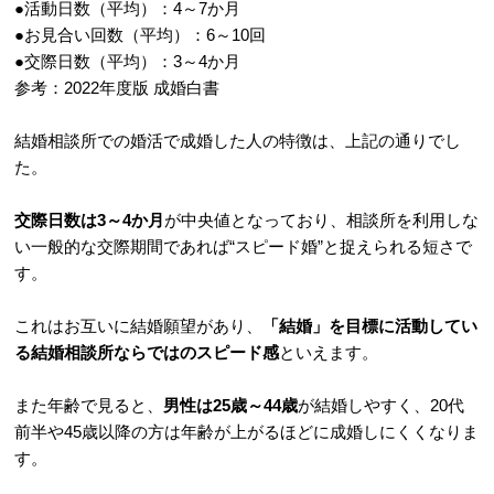
●活動日数（平均）：4～7か月
●お見合い回数（平均）：6～10回
●交際日数（平均）：3～4か月
参考：2022年度版 成婚白書
結婚相談所での婚活で成婚した人の特徴は、上記の通りでし
た。
交際日数は3～4か月
が中央値となっており、相談所を利用しな
い一般的な交際期間であれば“スピード婚”と捉えられる短さで
す。
これはお互いに結婚願望があり、
「結婚」を目標に活動してい
る結婚相談所ならではのスピード感
といえます。
また年齢で見ると、
男性は25歳～44歳
が結婚しやすく、20代
前半や45歳以降の方は年齢が上がるほどに成婚しにくくなりま
す。