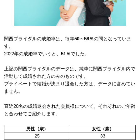
関西ブライダルの成婚率は、毎年
50～58％
の間となっていま
す。
2022年の成婚率でいうと、
51％
でした。
上記の関西ブライダルのデータは、純粋に関西ブライダル内で
活動して成婚された方のみのものです。
プライベートで結婚が決まり退会した方は、データに含めてい
ません。
直近20名の成婚退会された会員様について、それぞれのご年齢
と合わせてご紹介します。
男性（歳）
女性（歳）
25
33