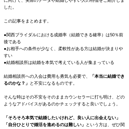
に向けて、実際のデータや結婚しやすい人の特徴をご紹介しま
した。
この記事をまとめます。
●関西ブライダルにおける成婚率（結婚できる確率）は50％前
後である
●お相手への条件が少なく、柔軟性がある方は結婚が決まりや
すい
●結婚相談所は結婚を本気で考えている人が集まっている
結婚相談所への入会は費用も勇気も必要で、
「本当に結婚でき
るのかな？」
と不安になるものです。
そんな時はその不安をそのままカウンセラーに打ち明け、どの
ようなアドバイスがあるのかチェックすると良いでしょう。
「そろそろ本気で結婚したいけれど、良い人に出会えない」
「自分ひとりで婚活を進めるのは難しい」
という方は、ぜひ関