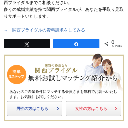
西ブライダルまでご相談ください。
多くの成婚実績を持つ関西ブライダルが、あなたを手取り足取
りサポートいたします。
→ 関西ブライダルの資料請求をしてみる
0
Tweet
Share
SHARES
あなたのご希望条件にマッチする会員さまを無料でお調べいたし
ます。
お気軽にお試しください。
男性の方はこちら
女性の方はこちら