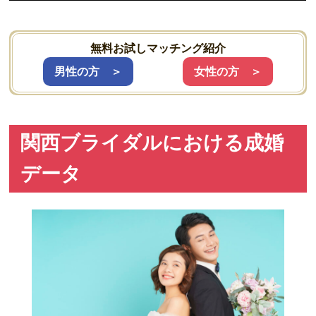
無料お試しマッチング紹介
男性の方 ＞
女性の方 ＞
関西ブライダルにおける成婚
データ