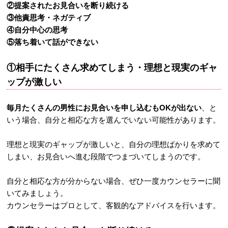
②提案されたお見合いを断り続ける
③他責思考・ネガティブ
④自分中心の思考
⑤落ち着いて話ができない
①相手にたくさん求めてしまう・理想と現実のギャ
ップが激しい
毎月たくさんの男性にお見合いを申し込むもOKが出ない
、と
いう場合、自分と相応な方を選んでいない可能性があります。
理想と現実のギャップが激しいと、自分の理想ばかりを求めて
しまい、お見合いへ進む段階でつまづいてしまうのです。
自分と相応な方が分からない場合、ぜひ一度カウンセラーに聞
いてみましょう。
カウンセラーはプロとして、客観的なアドバイスを行います。