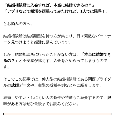
「結婚相談所に入会すれば、本当に結婚できるの？」
「アプリなどで婚活を頑張ってみたけれど、1人では限界！」
とお悩みの方へ。
結婚相談所は結婚願望を持つ方が集まり、日々素敵なパートナ
ーを見つけようと婚活に励んでいます。
しかし結婚相談所に行ったことがない方は、
「本当に結婚でき
るの？」
と不安感が拭えず、入会をためらってしまうもので
す。
そこでこの記事では、仲人型の結婚相談所である関西ブライダ
ルの
成婚データ
や、実際の成婚事例などをご紹介します。
結婚しやすい・しにくい人の条件や特徴もご紹介するので、興
味がある方はぜひ最後までお読みください。