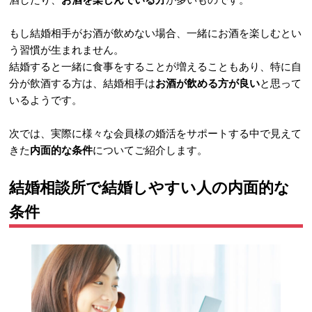
もし結婚相手がお酒が飲めない場合、一緒にお酒を楽しむとい
う習慣が生まれません。
結婚すると一緒に食事をすることが増えることもあり、特に自
分が飲酒する方は、結婚相手は
お酒が飲める方が良い
と思って
いるようです。
次では、実際に様々な会員様の婚活をサポートする中で見えて
きた
内面的な条件
についてご紹介します。
結婚相談所で結婚しやすい人の内面的な
条件