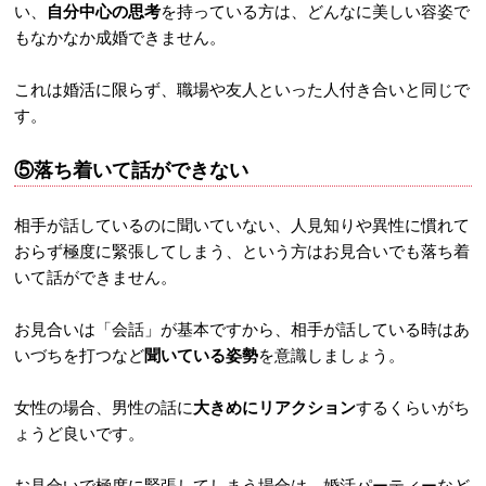
い、
自分中心の思考
を持っている方は、どんなに美しい容姿で
もなかなか成婚できません。
これは婚活に限らず、職場や友人といった人付き合いと同じで
す。
⑤落ち着いて話ができない
相手が話しているのに聞いていない、人見知りや異性に慣れて
おらず極度に緊張してしまう、という方はお見合いでも落ち着
いて話ができません。
お見合いは「会話」が基本ですから、相手が話している時はあ
いづちを打つなど
聞いている姿勢
を意識しましょう。
女性の場合、男性の話に
大きめにリアクション
するくらいがち
ょうど良いです。
お見合いで極度に緊張してしまう場合は、婚活パーティーなど