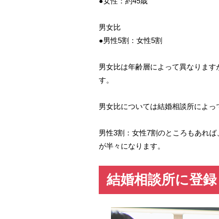
●女性：約45歳
男女比
●男性5割：女性5割
男女比は年齢層によって異なります
す。
男女比については結婚相談所によっ
男性3割：女性7割のところもあれば
が半々になります。
結婚相談所に登録