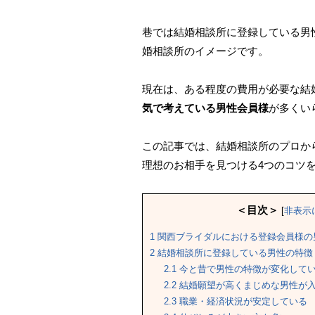
巷では結婚相談所に登録している男
婚相談所のイメージです。
現在は、ある程度の費用が必要な結
気で考えている男性会員様
が多くい
この記事では、結婚相談所のプロか
理想のお相手を見つける4つのコツ
＜目次＞
[
非表示
1
関西ブライダルにおける登録会員様の
2
結婚相談所に登録している男性の特徴
2.1
今と昔で男性の特徴が変化して
2.2
結婚願望が高くまじめな男性が
2.3
職業・経済状況が安定している