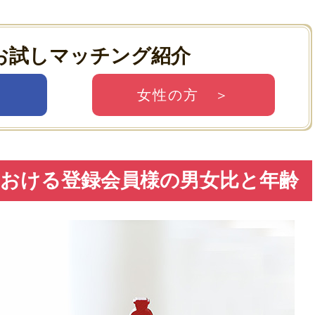
お試しマッチング紹介
＞
女性の方 ＞
おける登録会員様の男女比と年齢