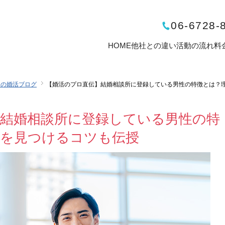
06-6728-
HOME
他社との違い
活動の流れ
料
阪の婚活ブログ
【婚活のプロ直伝】結婚相談所に登録している男性の特徴とは？
】結婚相談所に登録している男性の特
手を見つけるコツも伝授