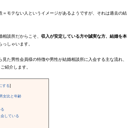
性＝モテない人というイメージがあるようですが、それは過去の結
婚相談所だからこそ、
収入が安定している方や誠実な方、結婚を本
らっしゃいます。
ら見た男性会員様の特徴や男性が結婚相談所に入会する主な流れ、
をご紹介します。
にする
]
男女比と年齢
いる
入会している