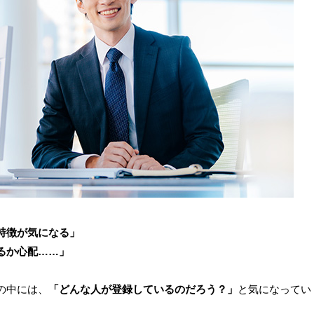
特徴が気になる」
るか心配……」
の中には、
「どんな人が登録しているのだろう？」
と気になってい