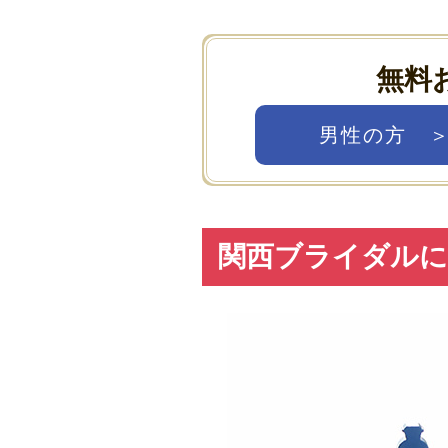
無料
男性の方 
関西ブライダルに