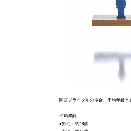
関西ブライダルの場合、平均年齢と
平均年齢
●男性：約49歳