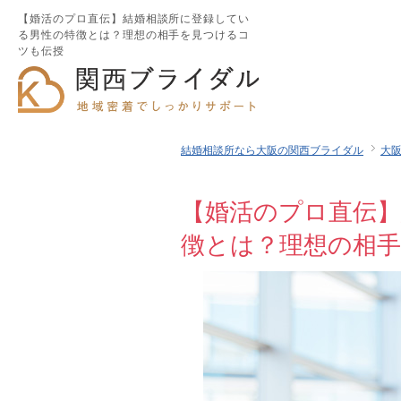
【婚活のプロ直伝】結婚相談所に登録してい
る男性の特徴とは？理想の相手を見つけるコ
ツも伝授
結婚相談所なら大阪の関西ブライダル
大
【婚活のプロ直伝
徴とは？理想の相