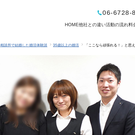
06-6728-
HOME
他社との違い
活動の流れ
料
婚相談所で結婚した婚活体験談
35歳以上の婚活
「ここなら頑張れる！」と思