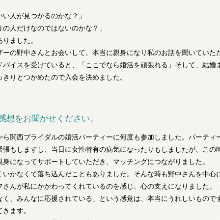
いい人が見つかるのかな？」
りの人だけなのではないのかな？」
ありました。
ザーの野中さんとお会いして、本当に親身になり私のお話を聞いていた
ドバイスを受けていると、「ここでなら婚活を頑張れる」そして、結婚
っきりとつかめたので入会を決めました。
感想をお聞かせください。
から関西ブライダルの婚活パーティーに何度も参加しました。パーティ
緊張もしますし、当日に女性特有の病気になったりもしましたが、この
親身になってサポートしていただき、マッチングにつながりました。
くいかなくて落ち込んだこともありました。そんな時も野中さんを中心
フさんが私にかかわってくれているのを感じ、心の支えになりました。
なく、みんなに応援されている」という感覚は、本当にうれしいもので
てきます。