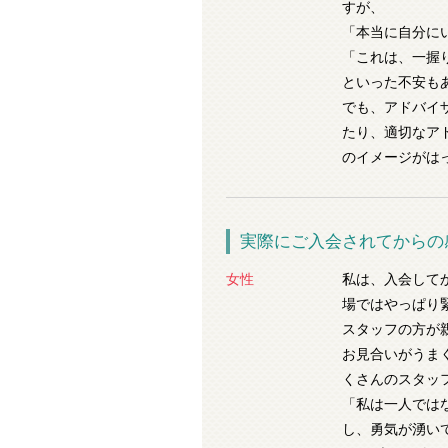
すが、
「本当に自分に
「これは、一握
といった不安も
でも、アドバイ
たり、適切なア
のイメージがは
実際にご入会されてからの
女性
私は、入会して
場ではやっぱり
スタッフの方が
お見合いがうま
くさんのスタッ
「私は一人では
し、勇気が湧い