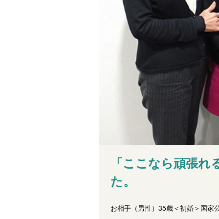
「ここなら頑張れ
た。
お相手（男性）35歳＜初婚＞国家