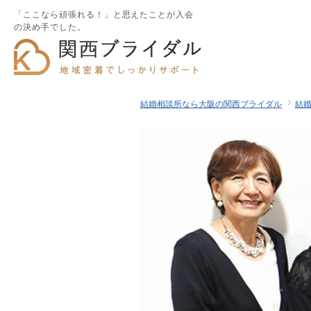
「ここなら頑張れる！」と思えたことが入会
の決め手でした。
結婚相談所なら大阪の関西ブライダル
結