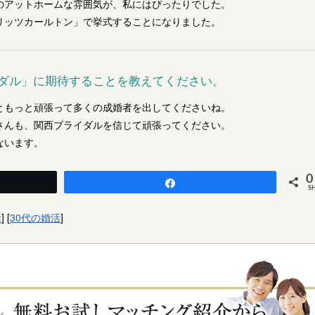
のアットホームな雰囲気が、私にはぴったりでした。
リッツカールトン」で挙式することになりました。
ダル」に期待することを教えてください。
ともっと頑張って多くの成婚者を出してくださいね。
さんも、関西ブライダルを信じて頑張ってください。
ないます。
0
Share
S
活
] [
30代の婚活
]