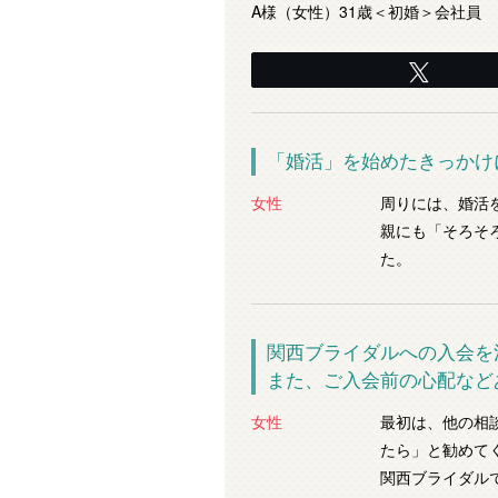
A様（女性）31歳＜初婚＞会社員
Tweet
「婚活」を始めたきっかけ
女性
周りには、婚活
親にも「そろそ
た。
関西ブライダルへの入会を
また、ご入会前の心配など
女性
最初は、他の相
たら」と勧めて
関西ブライダル