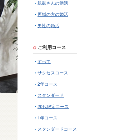
親御さんの婚活
再婚の方の婚活
男性の婚活
ご利用コース
すべて
サクセスコース
2年コース
スタンダード
20代限定コース
1年コース
スタンダードコース