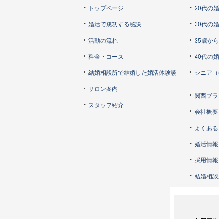
トップページ
20代の
婚活で成功する秘訣
30代の
活動の流れ
35歳か
料金・コース
40代の
結婚相談所で結婚した婚活体験談
シニア（
サロン案内
関西ブラ
スタッフ紹介
会社概要
よくある
婚活情報
採用情報
結婚相談