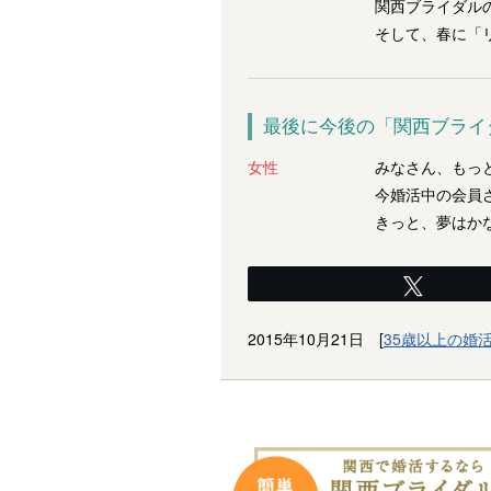
関西ブライダル
そして、春に「
最後に今後の「関西ブライ
女性
みなさん、もっ
今婚活中の会員
きっと、夢はか
Tweet
2015年10月21日 [
35歳以上の婚