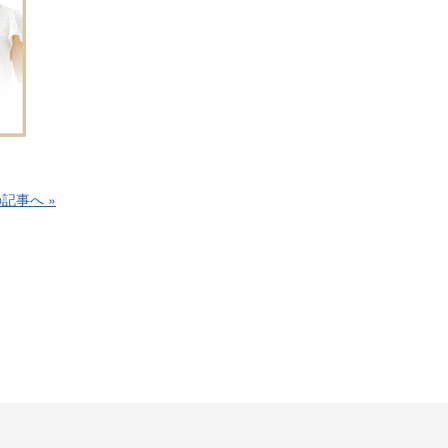
記事へ »