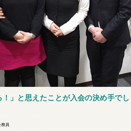
る！」と思えたことが入会の決め手でし
公務員