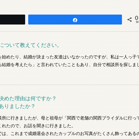
0
Share
S
について教えてください。
を始めたり、結婚が決まった友達はいなかったのですが、私は一人っ子
ろ結婚を考えたら」と言われていたこともあり、自分で相談所を探しま
決めた理由は何ですか？
ありましたか？
談所に行きましたが、母と祖母が「関西で老舗の関西ブライダルに行っ
くれたので、お話を聞きに行きました。
では、これまで成婚退会されたカップルのお写真がたくさん飾ってある