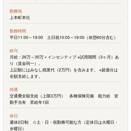
勤務地
上本町本社
勤務時間
平日11:00～19:00 土日祝10:00～19:00（休憩60分含む）
給与
月給：26万～30万＋インセンティブ ※試用期間（3ヶ月）あ
り（賃金同一）。
上記額にはみなし残業代（2万円）を含みます。 ※超過分は
全額支給します。
待遇
交通費全額支給（上限3万円） 各種保険完備 能力給 皆
勤手当有 昇給年1回
休日
週休2日制 ☆土・日・祝勤務可能な方（定休日は火曜日・
水曜日）