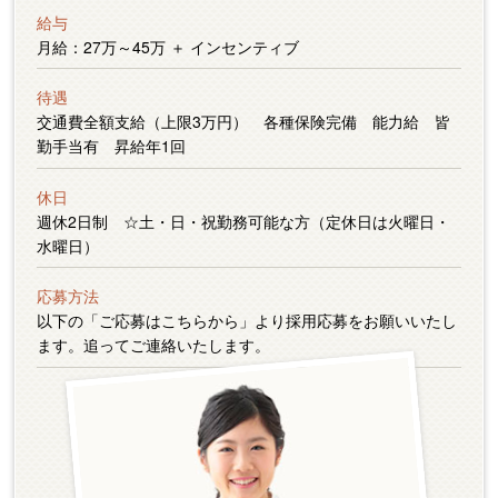
給与
月給：27万～45万 ＋ インセンティブ
待遇
交通費全額支給（上限3万円） 各種保険完備 能力給 皆
勤手当有 昇給年1回
休日
週休2日制 ☆土・日・祝勤務可能な方（定休日は火曜日・
水曜日）
応募方法
以下の「ご応募はこちらから」より採用応募をお願いいたし
ます。追ってご連絡いたします。