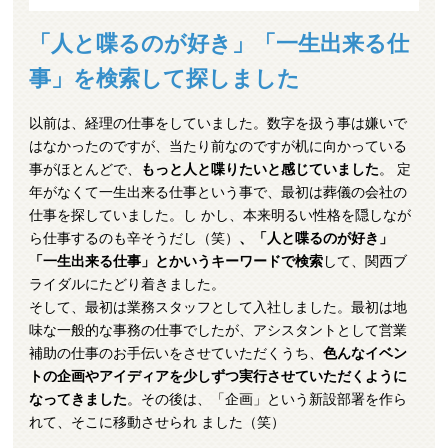
「人と喋るのが好き」「一生出来る仕
事」を検索して探しました
以前は、経理の仕事をしていました。数字を扱う事は嫌いで
はなかったのですが、当たり前なのですが机に向かっている
事がほとんどで、
もっと人と喋りたいと感じていました
。 定
年がなくて一生出来る仕事という事で、最初は葬儀の会社の
仕事を探していました。し かし、本来明るい性格を隠しなが
ら仕事するのも辛そうだし（笑）
、「人と喋るのが好き」
「一生出来る仕事」とかいうキーワードで検索
して、関西ブ
ライダルにたどり着きました。
そして、最初は業務スタッフとして入社しました。最初は地
味な一般的な事務の仕事でしたが、アシスタントとして営業
補助の仕事のお手伝いをさせていただくうち、
色んなイベン
トの企画やアイディアを少しずつ実行させていただくように
なってきました
。その後は、「企画」という新設部署を作ら
れて、そこに移動させられ ました（笑）