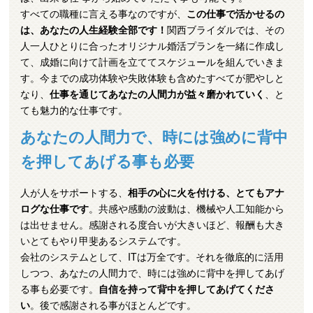
すべての職種に言える事なのですが、
この仕事で活かせるの
は、あなたの人生経験全部です！
関西ブライダルでは、その
人一人ひとりに合ったオリジナル婚活プランを一緒に作成し
て、成婚に向けて計画を立ててスケジュールを組んでいきま
す。今までの成功体験や失敗体験も含めたすべてが肥やしと
なり、
仕事を通じてあなたの人間力が益々磨かれていく
、と
ても魅力的な仕事です。
あなたの人間力で、時には強めに背中
を押してあげる事も必要
人が人をサポートする、
相手の心に火を付ける、とてもアナ
ログな仕事です
。共感や感動の波動は、機械や人工知能から
は出せません。感謝される度合いが大きいほど、報酬も大き
いとてもやり甲斐あるシステムです。
会社のシステムとして、ITは万全です。それを徹底的に活用
しつつ、あなたの人間力で、時には強めに背中を押してあげ
る事も必要です。
自信を持って背中を押してあげてくださ
い
。後で感謝される事がほとんどです。