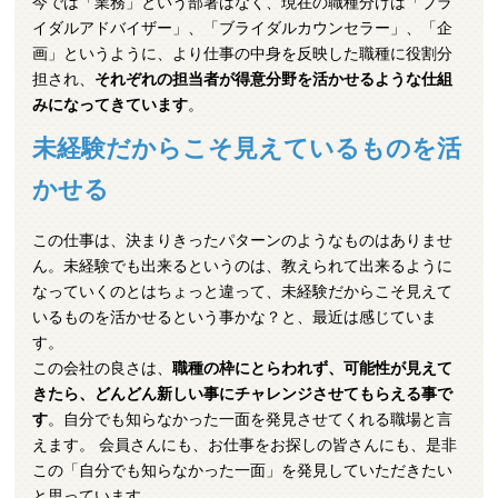
今では「業務」という部署はなく、現在の職種分けは「ブラ
イダルアドバイザー」、「ブライダルカウンセラー」、「企
画」というように、より仕事の中身を反映した職種に役割分
担され、
それぞれの担当者が得意分野を活かせるような仕組
みになってきています
。
未経験だからこそ見えているものを活
かせる
この仕事は、決まりきったパターンのようなものはありませ
ん。未経験でも出来るというのは、教えられて出来るように
なっていくのとはちょっと違って、未経験だからこそ見えて
いるものを活かせるという事かな？と、最近は感じていま
す。
この会社の良さは、
職種の枠にとらわれず、可能性が見えて
きたら、どんどん新しい事にチャレンジさせてもらえる事で
す
。自分でも知らなかった一面を発見させてくれる職場と言
えます。 会員さんにも、お仕事をお探しの皆さんにも、是非
この「自分でも知らなかった一面」を発見していただきたい
と思っています。