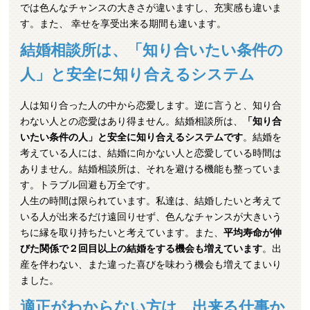
では色んなチャンスの大きさが違いますし、充実感も違いま
す。また、 幸せを享受出来る期間も違います。
結婚相談所は、「知り合いたい条件の
人」と安全に知り合えるシステム
人は知り合った人の中から恋愛します。逆に言うと、知り合
わない人との恋愛はあり得ません。結婚相談所は、
「知り合
いたい条件の人」と安全に知り合えるシステムです
。結婚を
考えている人には、結婚に向かない人と恋愛している時間は
ありません。結婚相談所は、それを避ける機能も整っていま
す。トラブル回避も万全です。
人生の時間は限られています。私達は、結婚したいと考えて
いる人が出来るだけ遠回りせず、色んなチャンスが大きいう
ちに縁を取り持ちたいと考えています。また、
平均寿命が伸
びた関係で２回目以上の結婚をする機会も増えています
。出
産を伴わない、また違った喜びを味わう機会も増えてまいり
ました。
適正がわからない方は、出来る仕事か