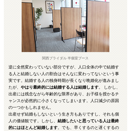
関西ブライダル 半個室ブース
逆に全然変わっていない部分ですが、人口全体の中で結婚す
る人と結婚しない人の割合はそんなに変わってないという事
実です。結婚する人の独身時期が長くなり晩婚化が進みまし
たが、
やはり最終的には結婚する人は結婚します
。 しかし、
出産には残念ながら年齢的な限界があり、お子様を授かるチ
ャンスが必然的に小さくなってしまいます。人口減少の原因
の一つかもしれません。
出産せず結婚もしないという生き方もありですし、それも個
人の価値観です。しかし、
結婚したいと思っている人は最終
的にはほとんど結婚します
。でも、早くするのと遅くするの