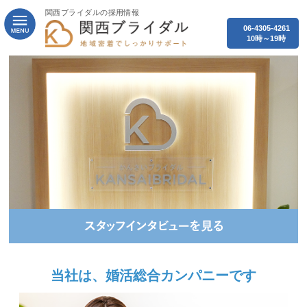
関西ブライダルの採用情報
06-4305-4261
10時～19時
当社は、婚活総合カンパニーです