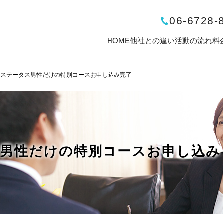
06-6728-
HOME
他社との違い
活動の流れ
料
イステータス男性だけの特別コースお申し込み完了
男性だけの特別コースお申し込み