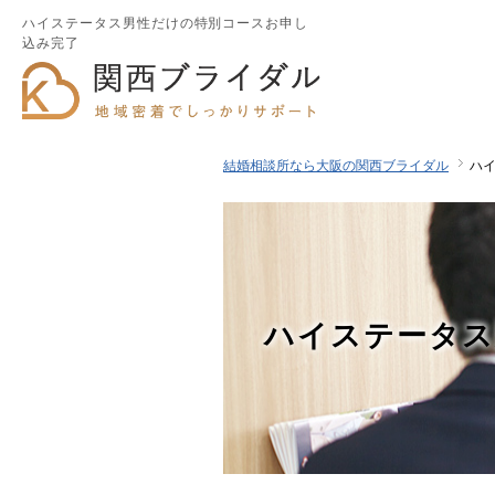
ハイステータス男性だけの特別コースお申し
込み完了
結婚相談所なら大阪の関西ブライダル
ハ
ハイステータス