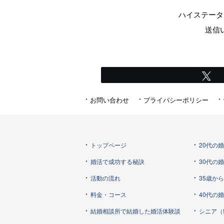
ハイステータ
送信
T
お問い合わせ
プライバシーポリシー
トップページ
20代の
婚活で成功する秘訣
30代の
活動の流れ
35歳か
料金・コース
40代の
結婚相談所で結婚した婚活体験談
シニア（