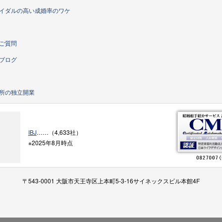
イダルの高い成婚率のワケ
ご質問
ブログ
所の独立開業
IBJ
……（4,633社）
※2025年8月時点
〒543-0001 大阪市天王寺区上本町5-3-16サイネックスビル本館4F