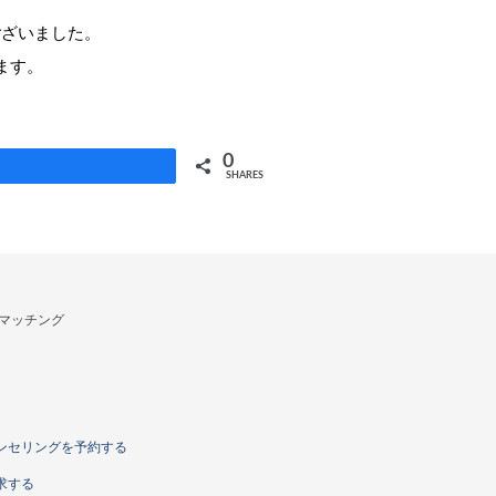
ございました。
ます。
。
0
e
SHARES
マッチング
ンセリングを予約する
求する